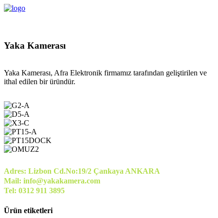
Yaka Kamerası
Yaka Kamerası, Afra Elektronik firmamız tarafından geliştirilen ve
ithal edilen bir üründür.
Adres: Lizbon Cd.No:19/2 Çankaya ANKARA
Mail: info@yakakamera.com
Tel: 0312 911 3895
Ürün etiketleri