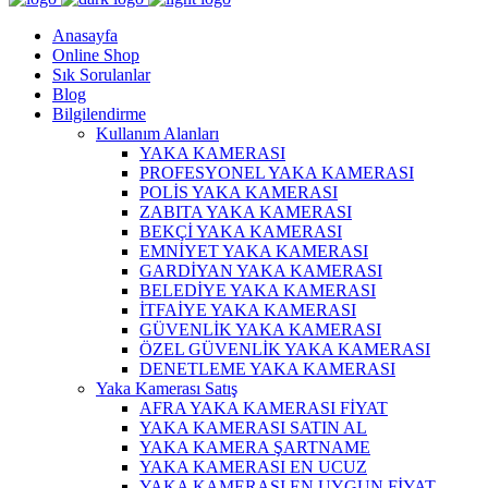
Anasayfa
Online Shop
Sık Sorulanlar
Blog
Bilgilendirme
Kullanım Alanları
YAKA KAMERASI
PROFESYONEL YAKA KAMERASI
POLİS YAKA KAMERASI
ZABITA YAKA KAMERASI
BEKÇİ YAKA KAMERASI
EMNİYET YAKA KAMERASI
GARDİYAN YAKA KAMERASI
BELEDİYE YAKA KAMERASI
İTFAİYE YAKA KAMERASI
GÜVENLİK YAKA KAMERASI
ÖZEL GÜVENLİK YAKA KAMERASI
DENETLEME YAKA KAMERASI
Yaka Kamerası Satış
AFRA YAKA KAMERASI FİYAT
YAKA KAMERASI SATIN AL
YAKA KAMERA ŞARTNAME
YAKA KAMERASI EN UCUZ
YAKA KAMERASI EN UYGUN FİYAT