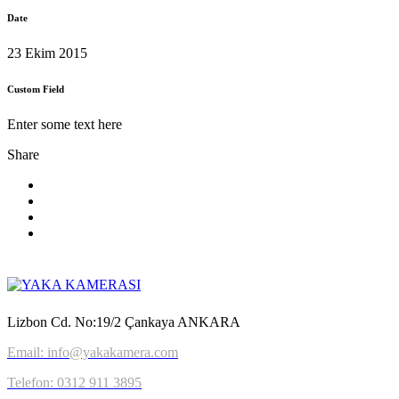
Date
23 Ekim 2015
Custom Field
Enter some text here
Share
Lizbon Cd. No:19/2 Çankaya ANKARA
Email: info@yakakamera.com
Telefon: 0312 911 3895