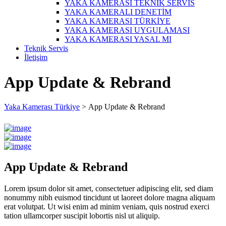
YAKA KAMERASI TEKNİK SERVİS
YAKA KAMERALI DENETİM
YAKA KAMERASI TÜRKİYE
YAKA KAMERASI UYGULAMASI
YAKA KAMERASI YASAL MI
Teknik Servis
İletişim
App Update & Rebrand
Yaka Kamerası Türkiye
>
App Update & Rebrand
App Update & Rebrand
Lorem ipsum dolor sit amet, consectetuer adipiscing elit, sed diam
nonummy nibh euismod tincidunt ut laoreet dolore magna aliquam
erat volutpat. Ut wisi enim ad minim veniam, quis nostrud exerci
tation ullamcorper suscipit lobortis nisl ut aliquip.