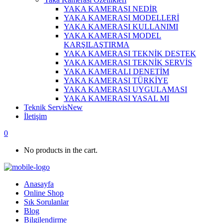
YAKA KAMERASI NEDİR
YAKA KAMERASI MODELLERİ
YAKA KAMERASI KULLANIMI
YAKA KAMERASI MODEL
KARŞILAŞTIRMA
YAKA KAMERASI TEKNİK DESTEK
YAKA KAMERASI TEKNİK SERVİS
YAKA KAMERALI DENETİM
YAKA KAMERASI TÜRKİYE
YAKA KAMERASI UYGULAMASI
YAKA KAMERASI YASAL MI
Teknik Servis
New
İletişim
0
No products in the cart.
Anasayfa
Online Shop
Sık Sorulanlar
Blog
Bilgilendirme