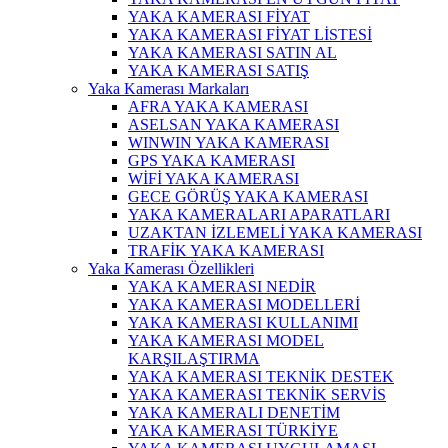
YAKA KAMERASI FİYAT
YAKA KAMERASI FİYAT LİSTESİ
YAKA KAMERASI SATIN AL
YAKA KAMERASI SATIŞ
Yaka Kamerası Markaları
AFRA YAKA KAMERASI
ASELSAN YAKA KAMERASI
WINWIN YAKA KAMERASI
GPS YAKA KAMERASI
WİFİ YAKA KAMERASI
GECE GÖRÜŞ YAKA KAMERASI
YAKA KAMERALARI APARATLARI
UZAKTAN İZLEMELİ YAKA KAMERASI
TRAFİK YAKA KAMERASI
Yaka Kamerası Özellikleri
YAKA KAMERASI NEDİR
YAKA KAMERASI MODELLERİ
YAKA KAMERASI KULLANIMI
YAKA KAMERASI MODEL
KARŞILAŞTIRMA
YAKA KAMERASI TEKNİK DESTEK
YAKA KAMERASI TEKNİK SERVİS
YAKA KAMERALI DENETİM
YAKA KAMERASI TÜRKİYE