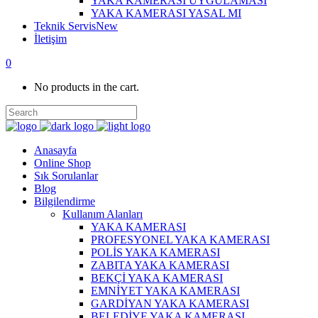
YAKA KAMERASI UYGULAMASI
YAKA KAMERASI YASAL MI
Teknik Servis
New
İletişim
0
No products in the cart.
Anasayfa
Online Shop
Sık Sorulanlar
Blog
Bilgilendirme
Kullanım Alanları
YAKA KAMERASI
PROFESYONEL YAKA KAMERASI
POLİS YAKA KAMERASI
ZABITA YAKA KAMERASI
BEKÇİ YAKA KAMERASI
EMNİYET YAKA KAMERASI
GARDİYAN YAKA KAMERASI
BELEDİYE YAKA KAMERASI