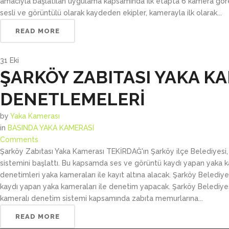
amacıyla başlatılan uygulama kapsamında ilk etapta 6 kamera görevl
sesli ve görüntülü olarak kaydeden ekipler, kamerayla ilk olarak...
READ MORE
31
Eki
ŞARKÖY ZABITASI YAKA K
DENETLEMELERİ
by
Yaka Kamerası
in
BASINDA YAKA KAMERASI
Comments
Şarköy Zabıtası Yaka Kamerası TEKİRDAĞ'ın Şarköy ilçe Belediyesi
sistemini başlattı. Bu kapsamda ses ve görüntü kaydı yapan yaka k
denetimleri yaka kameraları ile kayıt altına alacak. Şarköy Belediyes
kaydı yapan yaka kameraları ile denetim yapacak. Şarköy Belediyes
kameralı denetim sistemi kapsamında zabıta memurlarına...
READ MORE