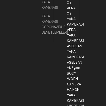
YAKA
X3
KAMERASI
AFRA
X3
YAKA
YAKA
KAMERASI
KAMERASI
CORONAVİRÜS
AFRA
DENETLEMELERİ
YAKA
KAMERASI
ASELSAN
YAKA
KAMERASI
ASELSAN
YK6900
BODY
WORN
CAMERA
HAIKON
YAKA
KAMERASI