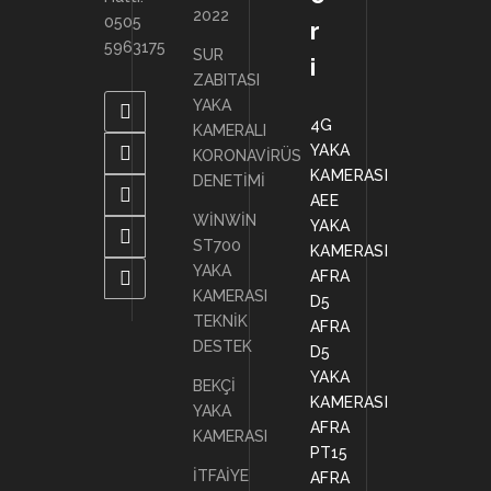
2022
0505
r
5963175
SUR
i
ZABITASI
YAKA
4G
KAMERALI
YAKA
KORONAVİRÜS
KAMERASI
DENETİMİ
AEE
WİNWİN
YAKA
ST700
KAMERASI
YAKA
AFRA
KAMERASI
D5
TEKNİK
AFRA
DESTEK
D5
YAKA
BEKÇİ
KAMERASI
YAKA
AFRA
KAMERASI
PT15
İTFAİYE
AFRA