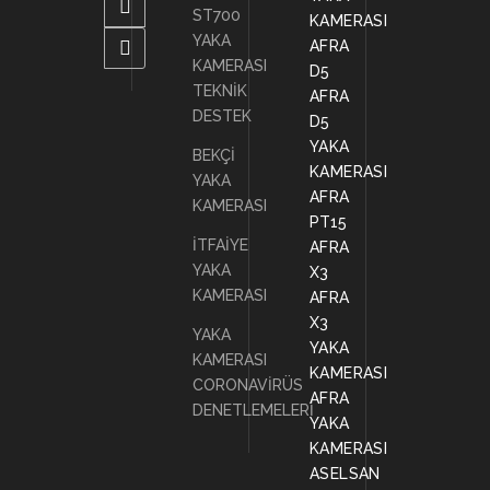
ST700
KAMERASI
YAKA
AFRA
KAMERASI
D5
TEKNİK
AFRA
DESTEK
D5
YAKA
BEKÇİ
KAMERASI
YAKA
AFRA
KAMERASI
PT15
İTFAİYE
AFRA
YAKA
X3
KAMERASI
AFRA
X3
YAKA
YAKA
KAMERASI
KAMERASI
CORONAVİRÜS
AFRA
DENETLEMELERİ
YAKA
KAMERASI
ASELSAN