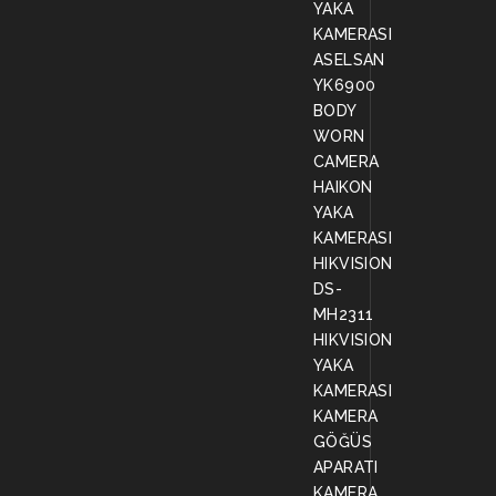
YAKA
KAMERASI
ASELSAN
YK6900
BODY
WORN
CAMERA
HAIKON
YAKA
KAMERASI
HIKVISION
DS-
MH2311
HIKVISION
YAKA
KAMERASI
KAMERA
GÖĞÜS
APARATI
KAMERA