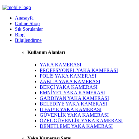
Anasayfa
Online Shop
Sık Sorulanlar
Blog
Bilgilendirme
Kullanım Alanları
YAKA KAMERASI
PROFESYONEL YAKA KAMERASI
POLİS YAKA KAMERASI
ZABITA YAKA KAMERASI
BEKÇİ YAKA KAMERASI
EMNİYET YAKA KAMERASI
GARDİYAN YAKA KAMERASI
BELEDİYE YAKA KAMERASI
İTFAİYE YAKA KAMERASI
GÜVENLİK YAKA KAMERASI
ÖZEL GÜVENLİK YAKA KAMERASI
DENETLEME YAKA KAMERASI
Yaka Kamerası Satış