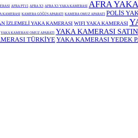
AFRA YAKA
ERASI
AFRA PT15
AFRA X3
AFRA X3 YAKA KAMERASI
POLİS YA
A KAMERASI
KAMERA GÖĞÜS APARATI
KAMERA OMUZ APARATI
Y
N İZLEMELİ YAKA KAMERASI
WIFI YAKA KAMERASI
YAKA KAMERASI SATIN
YAKA KAMERASI OMUZ APARATI
MERASI TÜRKİYE
YAKA KAMERASI YEDEK 