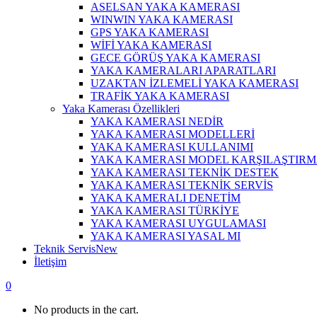
ASELSAN YAKA KAMERASI
WINWIN YAKA KAMERASI
GPS YAKA KAMERASI
WİFİ YAKA KAMERASI
GECE GÖRÜŞ YAKA KAMERASI
YAKA KAMERALARI APARATLARI
UZAKTAN İZLEMELİ YAKA KAMERASI
TRAFİK YAKA KAMERASI
Yaka Kamerası Özellikleri
YAKA KAMERASI NEDİR
YAKA KAMERASI MODELLERİ
YAKA KAMERASI KULLANIMI
YAKA KAMERASI MODEL KARŞILAŞTIR
YAKA KAMERASI TEKNİK DESTEK
YAKA KAMERASI TEKNİK SERVİS
YAKA KAMERALI DENETİM
YAKA KAMERASI TÜRKİYE
YAKA KAMERASI UYGULAMASI
YAKA KAMERASI YASAL MI
Teknik Servis
New
İletişim
0
No products in the cart.