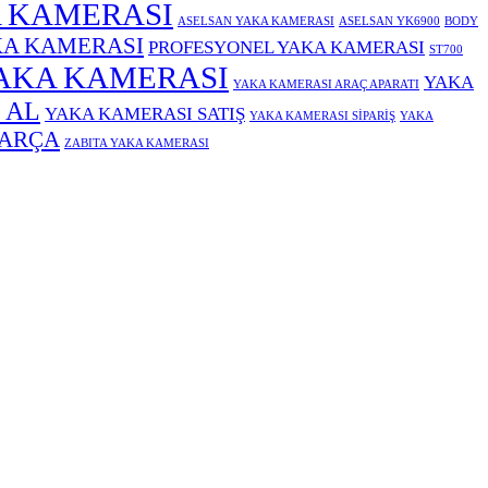
 KAMERASI
ASELSAN YAKA KAMERASI
ASELSAN YK6900
BODY
KA KAMERASI
PROFESYONEL YAKA KAMERASI
ST700
AKA KAMERASI
YAKA
YAKA KAMERASI ARAÇ APARATI
 AL
YAKA KAMERASI SATIŞ
YAKA KAMERASI SİPARİŞ
YAKA
PARÇA
ZABITA YAKA KAMERASI