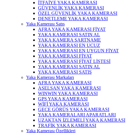
İTFAİYE YAKA KAMERASI
GÜVENLİK YAKA KAMERASI
ÖZEL GÜVENLİK YAKA KAMERASI
DENETLEME YAKA KAMERASI
Yaka Kamerası Satış
AFRA YAKA KAMERASI FİYAT
YAKA KAMERASI SATIN AL
YAKA KAMERA ŞARTNAME
YAKA KAMERASI EN UCUZ
YAKA KAMERASI EN UYGUN FİYAT
YAKA KAMERASI FİYAT
YAKA KAMERASI FİYAT LİSTESİ
YAKA KAMERASI SATIN AL
YAKA KAMERASI SATIŞ
Yaka Kamerası Markaları
AFRA YAKA KAMERASI
ASELSAN YAKA KAMERASI
WINWIN YAKA KAMERASI
GPS YAKA KAMERASI
WİFİ YAKA KAMERASI
GECE GÖRÜŞ YAKA KAMERASI
YAKA KAMERALARI APARATLARI
UZAKTAN İZLEMELİ YAKA KAMERASI
TRAFİK YAKA KAMERASI
Yaka Kamerası Özellikleri