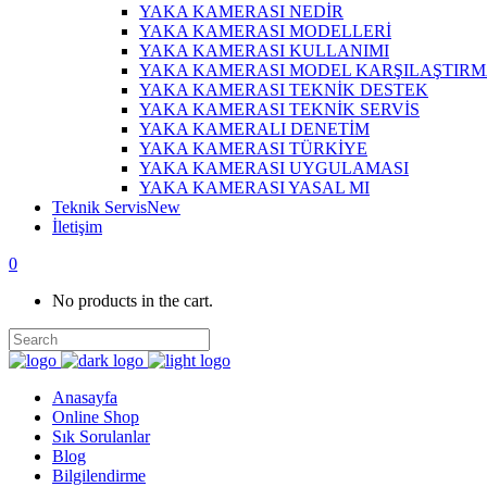
YAKA KAMERASI NEDİR
YAKA KAMERASI MODELLERİ
YAKA KAMERASI KULLANIMI
YAKA KAMERASI MODEL KARŞILAŞTIR
YAKA KAMERASI TEKNİK DESTEK
YAKA KAMERASI TEKNİK SERVİS
YAKA KAMERALI DENETİM
YAKA KAMERASI TÜRKİYE
YAKA KAMERASI UYGULAMASI
YAKA KAMERASI YASAL MI
Teknik Servis
New
İletişim
0
No products in the cart.
Anasayfa
Online Shop
Sık Sorulanlar
Blog
Bilgilendirme