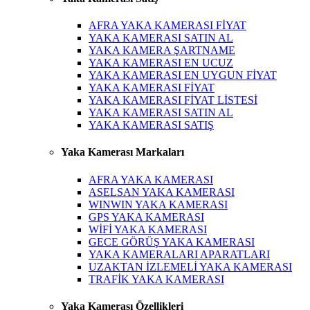
AFRA YAKA KAMERASI FİYAT
YAKA KAMERASI SATIN AL
YAKA KAMERA ŞARTNAME
YAKA KAMERASI EN UCUZ
YAKA KAMERASI EN UYGUN FİYAT
YAKA KAMERASI FİYAT
YAKA KAMERASI FİYAT LİSTESİ
YAKA KAMERASI SATIN AL
YAKA KAMERASI SATIŞ
Yaka Kamerası Markaları
AFRA YAKA KAMERASI
ASELSAN YAKA KAMERASI
WINWIN YAKA KAMERASI
GPS YAKA KAMERASI
WİFİ YAKA KAMERASI
GECE GÖRÜŞ YAKA KAMERASI
YAKA KAMERALARI APARATLARI
UZAKTAN İZLEMELİ YAKA KAMERASI
TRAFİK YAKA KAMERASI
Yaka Kamerası Özellikleri