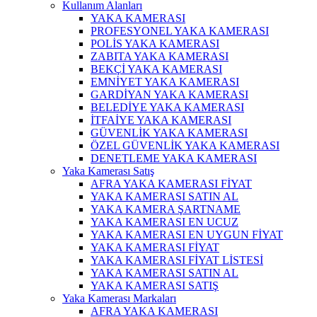
Kullanım Alanları
YAKA KAMERASI
PROFESYONEL YAKA KAMERASI
POLİS YAKA KAMERASI
ZABITA YAKA KAMERASI
BEKÇİ YAKA KAMERASI
EMNİYET YAKA KAMERASI
GARDİYAN YAKA KAMERASI
BELEDİYE YAKA KAMERASI
İTFAİYE YAKA KAMERASI
GÜVENLİK YAKA KAMERASI
ÖZEL GÜVENLİK YAKA KAMERASI
DENETLEME YAKA KAMERASI
Yaka Kamerası Satış
AFRA YAKA KAMERASI FİYAT
YAKA KAMERASI SATIN AL
YAKA KAMERA ŞARTNAME
YAKA KAMERASI EN UCUZ
YAKA KAMERASI EN UYGUN FİYAT
YAKA KAMERASI FİYAT
YAKA KAMERASI FİYAT LİSTESİ
YAKA KAMERASI SATIN AL
YAKA KAMERASI SATIŞ
Yaka Kamerası Markaları
AFRA YAKA KAMERASI