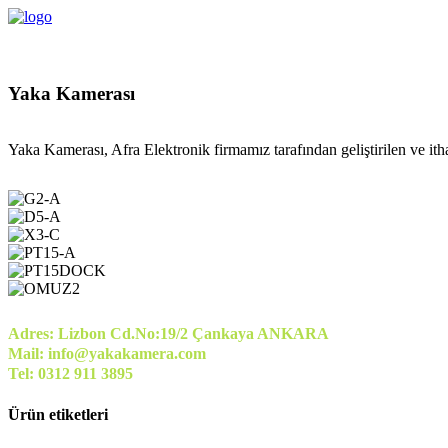
Yaka Kamerası
Yaka Kamerası, Afra Elektronik firmamız tarafından geliştirilen ve itha
Adres: Lizbon Cd.No:19/2 Çankaya ANKARA
Mail: info@yakakamera.com
Tel: 0312 911 3895
Ürün etiketleri