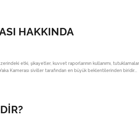
ASI HAKKINDA
rindeki etki, şikayetler, kuvvet raporlarının kullanımı, tutuklamala
 Yaka Kamerası siviller tarafından en büyük beklentilerinden biridir...
DİR?