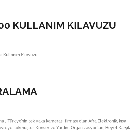
00 KULLANIM KILAVUZU
Kullanım Kılavuzu...
İRALAMA
 Türkiye’nin tek yaka kamerası firması olan Afra Elektronik, kısa
devreye sokmuştur. Konser ve Yardım Organizasyonları, Heyet Karşı