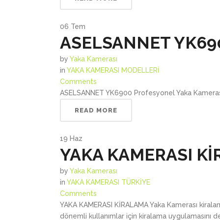
06
Tem
ASELSANNET YK69
by
Yaka Kamerası
in
YAKA KAMERASI MODELLERİ
Comments
ASELSANNET YK6900 Profesyonel Yaka Kamerası 
READ MORE
19
Haz
YAKA KAMERASI K
by
Yaka Kamerası
in
YAKA KAMERASI TÜRKİYE
Comments
YAKA KAMERASI KİRALAMA Yaka Kamerası kiralama ,
dönemli kullanımlar için kiralama uygulamasını 