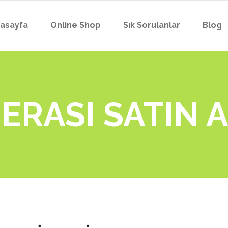
asayfa
Online Shop
Sık Sorulanlar
Blog
RASI SATIN A