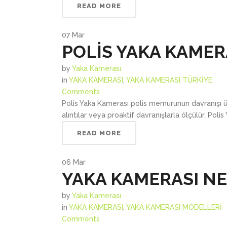
READ MORE
07
Mar
POLİS YAKA KAMER
by
Yaka Kamerası
in
YAKA KAMERASI
,
YAKA KAMERASI TÜRKİYE
Comments
Polis Yaka Kamerası polis memurunun davranışı üze
alıntılar veya proaktif davranışlarla ölçülür. Polis
READ MORE
06
Mar
YAKA KAMERASI NE
by
Yaka Kamerası
in
YAKA KAMERASI
,
YAKA KAMERASI MODELLERİ
Comments