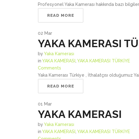
Profesyonel Yaka Kamerası hakkında bazı bilgiler i
READ MORE
02
Mar
YAKA KAMERASI TÜ
by
Yaka Kamerası
in
YAKA KAMERASI
,
YAKA KAMERASI TÜRKİYE
Comments
Yaka Kamerası Türkiye , İthalatçısı olduğumuz Yaka
READ MORE
01
Mar
YAKA KAMERASI
by
Yaka Kamerası
in
YAKA KAMERASI
,
YAKA KAMERASI TÜRKİYE
Comments