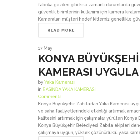
fabrika gezileri gibi kısa zamanlı durumlarda gü
güvenlik birimlerinin kullanımı için kamera kiral
Kameraları müşteri hedef kitlemiz genellikle güven
READ MORE
17
May
KONYA BÜYÜKŞEHİ
KAMERASI UYGULA
by
Yaka Kamerası
in
BASINDA YAKA KAMERASI
Comments
Konya Büyükşehir Zabıta’dan Yaka Kamerası uygul
ve saha faaliyetlerindeki etkinliği artırmak ama
kalitesini artırmak için çalışmalar yürüten Konya 
Konya Büyükşehir Belediyesi Zabıta ekipleri den
çalışmaya uygun, yüksek çözünürlüklü yaka kamer