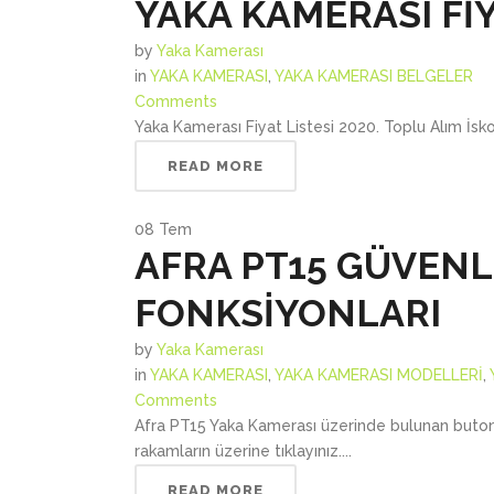
YAKA KAMERASI FİY
by
Yaka Kamerası
in
YAKA KAMERASI
,
YAKA KAMERASI BELGELER
Comments
Yaka Kamerası Fiyat Listesi 2020. Toplu Alım İskont
READ MORE
08
Tem
AFRA PT15 GÜVENL
FONKSİYONLARI
by
Yaka Kamerası
in
YAKA KAMERASI
,
YAKA KAMERASI MODELLERİ
,
Comments
Afra PT15 Yaka Kamerası üzerinde bulunan butonlar
rakamların üzerine tıklayınız....
READ MORE