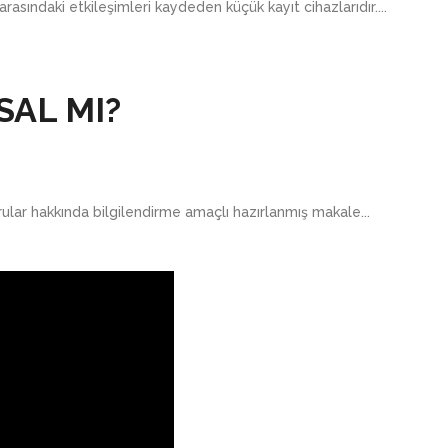
asındaki etkileşimleri kaydeden küçük kayıt cihazlarıdır....
SAL MI?
lar hakkında bilgilendirme amaçlı hazırlanmış makale...