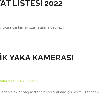
AT LİSTESİ 2022
oları için firmamızla iletişime geçiniz....
İK YAKA KAMERASI
YAKA KAMERASI TÜRKİYE
ın ve diğer bağlantıların bilgisini almak için resim üzerindeki