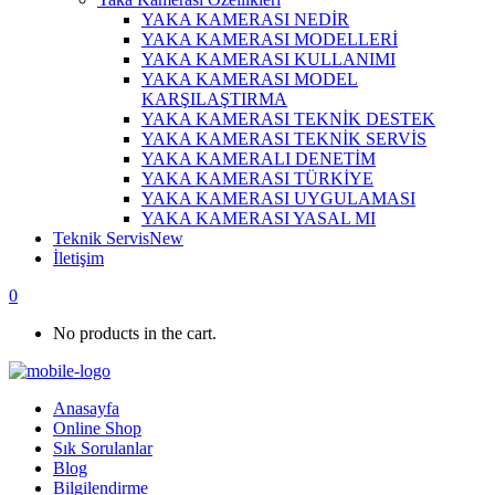
YAKA KAMERASI NEDİR
YAKA KAMERASI MODELLERİ
YAKA KAMERASI KULLANIMI
YAKA KAMERASI MODEL
KARŞILAŞTIRMA
YAKA KAMERASI TEKNİK DESTEK
YAKA KAMERASI TEKNİK SERVİS
YAKA KAMERALI DENETİM
YAKA KAMERASI TÜRKİYE
YAKA KAMERASI UYGULAMASI
YAKA KAMERASI YASAL MI
Teknik Servis
New
İletişim
0
No products in the cart.
Anasayfa
Online Shop
Sık Sorulanlar
Blog
Bilgilendirme