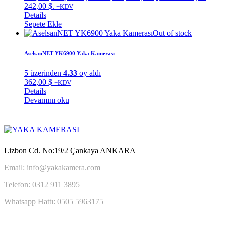
242,00 $.
+KDV
Details
Sepete Ekle
Out of stock
AselsanNET YK6900 Yaka Kamerası
5 üzerinden
4.33
oy aldı
362,00
$
+KDV
Details
Devamını oku
Lizbon Cd. No:19/2 Çankaya ANKARA
Email: info@yakakamera.com
Telefon: 0312 911 3895
Whatsapp Hattı: 0505 5963175