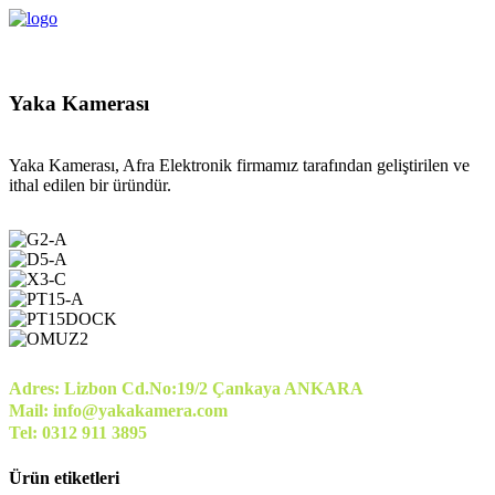
Yaka Kamerası
Yaka Kamerası, Afra Elektronik firmamız tarafından geliştirilen ve
ithal edilen bir üründür.
Adres: Lizbon Cd.No:19/2 Çankaya ANKARA
Mail: info@yakakamera.com
Tel: 0312 911 3895
Ürün etiketleri