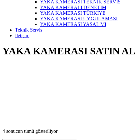
YAKA KAMERASI TEKNİK SERVİS
YAKA KAMERALI DENETİM
YAKA KAMERASI TÜRKİYE
YAKA KAMERASI UYGULAMASI
YAKA KAMERASI YASAL MI
Teknik Servis
İletişim
YAKA KAMERASI SATIN AL
4 sonucun tümü gösteriliyor