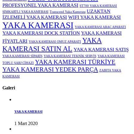
PROFESYONEL YAKA KAMERASI
ST700 YAKA KAMERASI
UZAKTAN
SİMKARTLI YAKA KAMERASI
Transcend Yaka Kamerası
İZLEMELİ YAKA KAMERASI
WIFI YAKA KAMERASI
YAKA KAMERASI
YAKA KAMERASI ARAÇ APARATI
YAKA KAMERASI DOCK STATİON
YAKA KAMERASI
YAKA
FİYATLARI
YAKA KAMERASI OMUZ APARATI
KAMERASI SATIN AL
YAKA KAMERASI SATIŞ
YAKA KAMERASI SİPARİŞ
YAKA KAMERASI TEKNİK SERVİS
YAKA KAMERASI
YAKA KAMERASI TÜRKİYE
TOPLU ŞARJ CİHAZI
YAKA KAMERASI YEDEK PARÇA
ZABITA YAKA
KAMERASI
Galeri
YAKA KAMERASI
1 Mart 2020