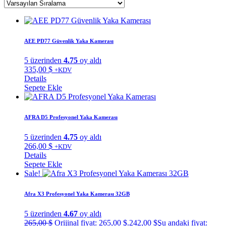
AEE PD77 Güvenlik Yaka Kamerası
5 üzerinden
4.75
oy aldı
335,00
$
+KDV
Details
Sepete Ekle
AFRA D5 Profesyonel Yaka Kamerası
5 üzerinden
4.75
oy aldı
266,00
$
+KDV
Details
Sepete Ekle
Sale!
Afra X3 Profesyonel Yaka Kamerası 32GB
5 üzerinden
4.67
oy aldı
265,00
$
Orijinal fiyat: 265,00 $.
242,00
$
Şu andaki fiyat: