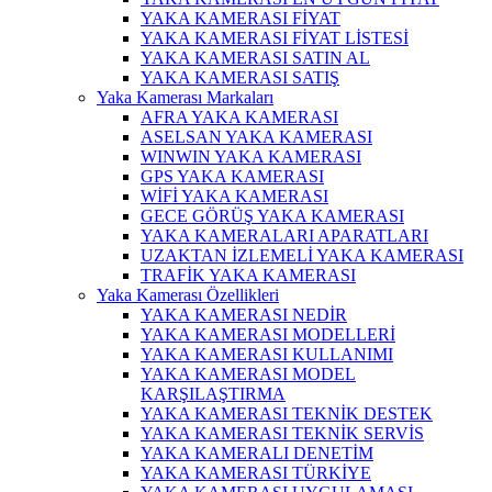
YAKA KAMERASI FİYAT
YAKA KAMERASI FİYAT LİSTESİ
YAKA KAMERASI SATIN AL
YAKA KAMERASI SATIŞ
Yaka Kamerası Markaları
AFRA YAKA KAMERASI
ASELSAN YAKA KAMERASI
WINWIN YAKA KAMERASI
GPS YAKA KAMERASI
WİFİ YAKA KAMERASI
GECE GÖRÜŞ YAKA KAMERASI
YAKA KAMERALARI APARATLARI
UZAKTAN İZLEMELİ YAKA KAMERASI
TRAFİK YAKA KAMERASI
Yaka Kamerası Özellikleri
YAKA KAMERASI NEDİR
YAKA KAMERASI MODELLERİ
YAKA KAMERASI KULLANIMI
YAKA KAMERASI MODEL
KARŞILAŞTIRMA
YAKA KAMERASI TEKNİK DESTEK
YAKA KAMERASI TEKNİK SERVİS
YAKA KAMERALI DENETİM
YAKA KAMERASI TÜRKİYE