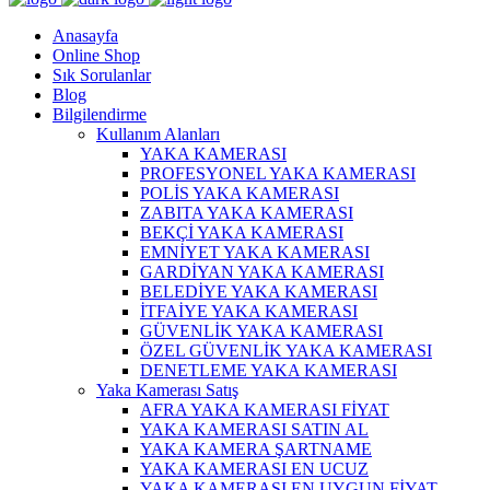
Anasayfa
Online Shop
Sık Sorulanlar
Blog
Bilgilendirme
Kullanım Alanları
YAKA KAMERASI
PROFESYONEL YAKA KAMERASI
POLİS YAKA KAMERASI
ZABITA YAKA KAMERASI
BEKÇİ YAKA KAMERASI
EMNİYET YAKA KAMERASI
GARDİYAN YAKA KAMERASI
BELEDİYE YAKA KAMERASI
İTFAİYE YAKA KAMERASI
GÜVENLİK YAKA KAMERASI
ÖZEL GÜVENLİK YAKA KAMERASI
DENETLEME YAKA KAMERASI
Yaka Kamerası Satış
AFRA YAKA KAMERASI FİYAT
YAKA KAMERASI SATIN AL
YAKA KAMERA ŞARTNAME
YAKA KAMERASI EN UCUZ
YAKA KAMERASI EN UYGUN FİYAT