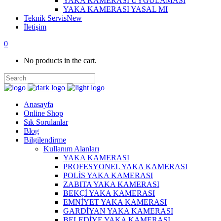
YAKA KAMERASI UYGULAMASI
YAKA KAMERASI YASAL MI
Teknik Servis
New
İletişim
0
No products in the cart.
Anasayfa
Online Shop
Sık Sorulanlar
Blog
Bilgilendirme
Kullanım Alanları
YAKA KAMERASI
PROFESYONEL YAKA KAMERASI
POLİS YAKA KAMERASI
ZABITA YAKA KAMERASI
BEKÇİ YAKA KAMERASI
EMNİYET YAKA KAMERASI
GARDİYAN YAKA KAMERASI
BELEDİYE YAKA KAMERASI