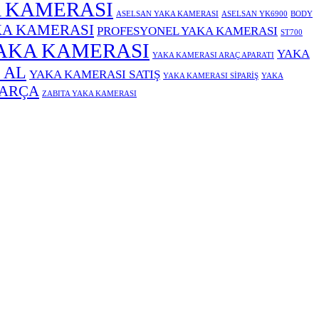
 KAMERASI
ASELSAN YAKA KAMERASI
ASELSAN YK6900
BODY
KA KAMERASI
PROFESYONEL YAKA KAMERASI
ST700
AKA KAMERASI
YAKA
YAKA KAMERASI ARAÇ APARATI
 AL
YAKA KAMERASI SATIŞ
YAKA KAMERASI SİPARİŞ
YAKA
PARÇA
ZABITA YAKA KAMERASI