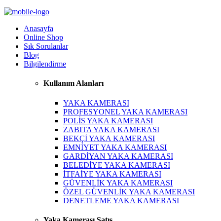
Anasayfa
Online Shop
Sık Sorulanlar
Blog
Bilgilendirme
Kullanım Alanları
YAKA KAMERASI
PROFESYONEL YAKA KAMERASI
POLİS YAKA KAMERASI
ZABITA YAKA KAMERASI
BEKÇİ YAKA KAMERASI
EMNİYET YAKA KAMERASI
GARDİYAN YAKA KAMERASI
BELEDİYE YAKA KAMERASI
İTFAİYE YAKA KAMERASI
GÜVENLİK YAKA KAMERASI
ÖZEL GÜVENLİK YAKA KAMERASI
DENETLEME YAKA KAMERASI
Yaka Kamerası Satış