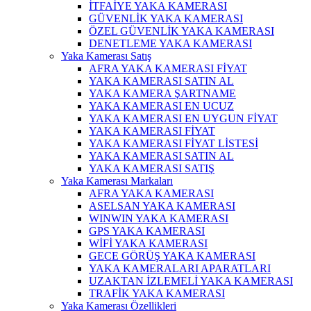
İTFAİYE YAKA KAMERASI
GÜVENLİK YAKA KAMERASI
ÖZEL GÜVENLİK YAKA KAMERASI
DENETLEME YAKA KAMERASI
Yaka Kamerası Satış
AFRA YAKA KAMERASI FİYAT
YAKA KAMERASI SATIN AL
YAKA KAMERA ŞARTNAME
YAKA KAMERASI EN UCUZ
YAKA KAMERASI EN UYGUN FİYAT
YAKA KAMERASI FİYAT
YAKA KAMERASI FİYAT LİSTESİ
YAKA KAMERASI SATIN AL
YAKA KAMERASI SATIŞ
Yaka Kamerası Markaları
AFRA YAKA KAMERASI
ASELSAN YAKA KAMERASI
WINWIN YAKA KAMERASI
GPS YAKA KAMERASI
WİFİ YAKA KAMERASI
GECE GÖRÜŞ YAKA KAMERASI
YAKA KAMERALARI APARATLARI
UZAKTAN İZLEMELİ YAKA KAMERASI
TRAFİK YAKA KAMERASI
Yaka Kamerası Özellikleri