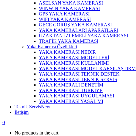
ASELSAN YAKA KAMERASI
WINWIN YAKA KAMERASI
GPS YAKA KAMERASI
WİFİ YAKA KAMERASI
GECE GÖRÜŞ YAKA KAMERASI
YAKA KAMERALARI APARATLARI
UZAKTAN İZLEMELİ YAKA KAMERASI
TRAFİK YAKA KAMERASI
Yaka Kamerası Özellikleri
YAKA KAMERASI NEDİR
YAKA KAMERASI MODELLERİ
YAKA KAMERASI KULLANIMI
YAKA KAMERASI MODEL KARŞILAŞTIR
YAKA KAMERASI TEKNİK DESTEK
YAKA KAMERASI TEKNİK SERVİS
YAKA KAMERALI DENETİM
YAKA KAMERASI TÜRKİYE
YAKA KAMERASI UYGULAMASI
YAKA KAMERASI YASAL MI
Teknik Servis
New
İletişim
0
No products in the cart.