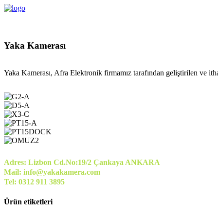
Yaka Kamerası
Yaka Kamerası, Afra Elektronik firmamız tarafından geliştirilen ve itha
Adres: Lizbon Cd.No:19/2 Çankaya ANKARA
Mail: info@yakakamera.com
Tel: 0312 911 3895
Ürün etiketleri