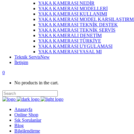
YAKA KAMERASI NEDİR
YAKA KAMERASI MODELLERİ
YAKA KAMERASI KULLANIMI
YAKA KAMERASI MODEL KARŞILAŞTIR
YAKA KAMERASI TEKNİK DESTEK
YAKA KAMERASI TEKNİK SERVİS
YAKA KAMERALI DENETİM
YAKA KAMERASI TÜRKİYE
YAKA KAMERASI UYGULAMASI
YAKA KAMERASI YASAL MI
Teknik Servis
New
İletişim
0
No products in the cart.
Anasayfa
Online Shop
Sık Sorulanlar
Blog
Bilgilendirme