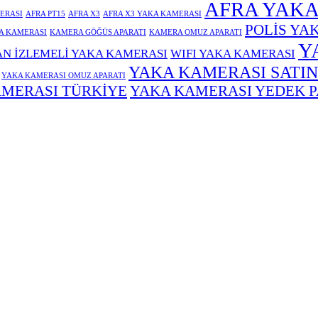
AFRA YAKA
ERASI
AFRA PT15
AFRA X3
AFRA X3 YAKA KAMERASI
POLİS YA
A KAMERASI
KAMERA GÖĞÜS APARATI
KAMERA OMUZ APARATI
Y
N İZLEMELİ YAKA KAMERASI
WIFI YAKA KAMERASI
YAKA KAMERASI SATIN
YAKA KAMERASI OMUZ APARATI
MERASI TÜRKİYE
YAKA KAMERASI YEDEK 