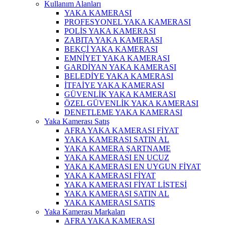
Kullanım Alanları
YAKA KAMERASI
PROFESYONEL YAKA KAMERASI
POLİS YAKA KAMERASI
ZABITA YAKA KAMERASI
BEKÇİ YAKA KAMERASI
EMNİYET YAKA KAMERASI
GARDİYAN YAKA KAMERASI
BELEDİYE YAKA KAMERASI
İTFAİYE YAKA KAMERASI
GÜVENLİK YAKA KAMERASI
ÖZEL GÜVENLİK YAKA KAMERASI
DENETLEME YAKA KAMERASI
Yaka Kamerası Satış
AFRA YAKA KAMERASI FİYAT
YAKA KAMERASI SATIN AL
YAKA KAMERA ŞARTNAME
YAKA KAMERASI EN UCUZ
YAKA KAMERASI EN UYGUN FİYAT
YAKA KAMERASI FİYAT
YAKA KAMERASI FİYAT LİSTESİ
YAKA KAMERASI SATIN AL
YAKA KAMERASI SATIŞ
Yaka Kamerası Markaları
AFRA YAKA KAMERASI