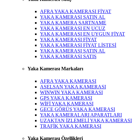
AFRA YAKA KAMERASI FİYAT
YAKA KAMERASI SATIN AL
YAKA KAMERA ŞARTNAME
YAKA KAMERASI EN UCUZ
YAKA KAMERASI EN UYGUN FİYAT
YAKA KAMERASI FİYAT
YAKA KAMERASI FİYAT LİSTESİ
YAKA KAMERASI SATIN AL
YAKA KAMERASI SATIŞ
Yaka Kamerası Markaları
AFRA YAKA KAMERASI
ASELSAN YAKA KAMERASI
WINWIN YAKA KAMERASI
GPS YAKA KAMERASI
WİFİ YAKA KAMERASI
GECE GÖRÜŞ YAKA KAMERASI
YAKA KAMERALARI APARATLARI
UZAKTAN İZLEMELİ YAKA KAMERASI
TRAFİK YAKA KAMERASI
Yaka Kamerası Özellikleri