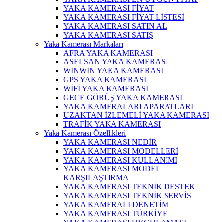
YAKA KAMERASI FİYAT
YAKA KAMERASI FİYAT LİSTESİ
YAKA KAMERASI SATIN AL
YAKA KAMERASI SATIŞ
Yaka Kamerası Markaları
AFRA YAKA KAMERASI
ASELSAN YAKA KAMERASI
WINWIN YAKA KAMERASI
GPS YAKA KAMERASI
WİFİ YAKA KAMERASI
GECE GÖRÜŞ YAKA KAMERASI
YAKA KAMERALARI APARATLARI
UZAKTAN İZLEMELİ YAKA KAMERASI
TRAFİK YAKA KAMERASI
Yaka Kamerası Özellikleri
YAKA KAMERASI NEDİR
YAKA KAMERASI MODELLERİ
YAKA KAMERASI KULLANIMI
YAKA KAMERASI MODEL
KARŞILAŞTIRMA
YAKA KAMERASI TEKNİK DESTEK
YAKA KAMERASI TEKNİK SERVİS
YAKA KAMERALI DENETİM
YAKA KAMERASI TÜRKİYE