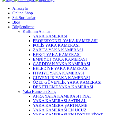
Anasayfa
Online Shop
Sık Sorulanlar
Blog
Bilgilendirme
Kullanım Alanları
YAKA KAMERASI
PROFESYONEL YAKA KAMERASI
POLİS YAKA KAMERASI
ZABITA YAKA KAMERASI
BEKÇİ YAKA KAMERASI
EMNİYET YAKA KAMERASI
GARDİYAN YAKA KAMERASI
BELEDİYE YAKA KAMERASI
İTFAİYE YAKA KAMERASI
GÜVENLİK YAKA KAMERASI
ÖZEL GÜVENLİK YAKA KAMERASI
DENETLEME YAKA KAMERASI
Yaka Kamerası Satış
AFRA YAKA KAMERASI FİYAT
YAKA KAMERASI SATIN AL
YAKA KAMERA ŞARTNAME
YAKA KAMERASI EN UCUZ
YAKA KAMERASI EN UYGUN FİYAT