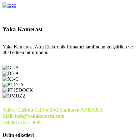
Yaka Kamerası
Yaka Kamerası, Afra Elektronik firmamız tarafından geliştirilen ve
ithal edilen bir üründür.
Adres: Lizbon Cd.No:19/2 Çankaya ANKARA
Mail: info@yakakamera.com
Tel: 0312 911 3895
Ürün etiketleri