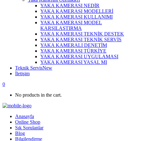
YAKA KAMERASI NEDİR
YAKA KAMERASI MODELLERİ
YAKA KAMERASI KULLANIMI
YAKA KAMERASI MODEL
KARŞILAŞTIRMA
YAKA KAMERASI TEKNİK DESTEK
YAKA KAMERASI TEKNİK SERVİS
YAKA KAMERALI DENETİM
YAKA KAMERASI TÜRKİYE
YAKA KAMERASI UYGULAMASI
YAKA KAMERASI YASAL MI
Teknik Servis
New
İletişim
0
No products in the cart.
Anasayfa
Online Shop
Sık Sorulanlar
Blog
Bilgilendirme