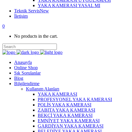
YAKA KAMERASI UYGULAMASI
YAKA KAMERASI YASAL MI
Teknik Servis
New
İletişim
0
No products in the cart.
Anasayfa
Online Shop
Sık Sorulanlar
Blog
Bilgilendirme
Kullanım Alanları
YAKA KAMERASI
PROFESYONEL YAKA KAMERASI
POLİS YAKA KAMERASI
ZABITA YAKA KAMERASI
BEKÇİ YAKA KAMERASI
EMNİYET YAKA KAMERASI
GARDİYAN YAKA KAMERASI
BELEDİYE YAKA KAMERASI