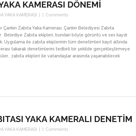
 YAKA KAMERASI DÖNEMİ
DA YAKA KAMERASI
Comments
 Çankırı Zabıta Yaka Kamerası, Çankırı Belediyesi Zabıta
 Belediye Zabıta ekipleri, bundan böyle görüntü ve ses kaydı
. Uygulama ile zabıta ekiplerinin tüm denetimleri kayıt altında
erası takarak denetimlerini tedbirli bir şekilde gerçekleştirmeye
ntüler, zabıta ekipleri ile vatandaşlar arasında yaşanabilecek
ITASI YAKA KAMERALI DENETİM
DA YAKA KAMERASI
Comments