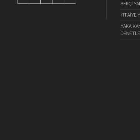
BEKÇİ Y
İTFAİYE 
YAKA KA
DENETLE