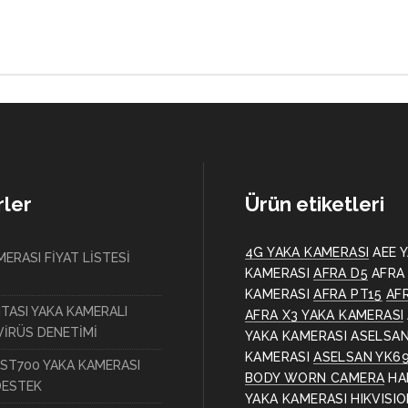
ler
Ürün etiketleri
4G YAKA KAMERASI
AEE 
ERASI FİYAT LİSTESİ
KAMERASI
AFRA D5
AFRA
KAMERASI
AFRA PT15
AF
ITASI YAKA KAMERALI
AFRA X3 YAKA KAMERASI
İRÜS DENETİMİ
YAKA KAMERASI
ASELSAN
KAMERASI
ASELSAN YK6
ST700 YAKA KAMERASI
BODY WORN CAMERA
HA
DESTEK
YAKA KAMERASI
HIKVISI