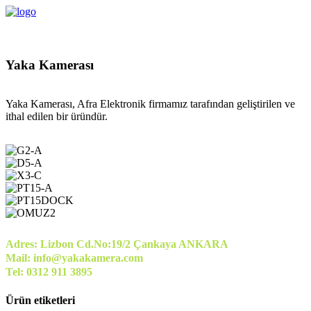
Yaka Kamerası
Yaka Kamerası, Afra Elektronik firmamız tarafından geliştirilen ve
ithal edilen bir üründür.
Adres: Lizbon Cd.No:19/2 Çankaya ANKARA
Mail: info@yakakamera.com
Tel: 0312 911 3895
Ürün etiketleri