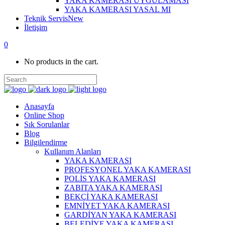
YAKA KAMERASI UYGULAMASI
YAKA KAMERASI YASAL MI
Teknik Servis
New
İletişim
0
No products in the cart.
Anasayfa
Online Shop
Sık Sorulanlar
Blog
Bilgilendirme
Kullanım Alanları
YAKA KAMERASI
PROFESYONEL YAKA KAMERASI
POLİS YAKA KAMERASI
ZABITA YAKA KAMERASI
BEKÇİ YAKA KAMERASI
EMNİYET YAKA KAMERASI
GARDİYAN YAKA KAMERASI
BELEDİYE YAKA KAMERASI