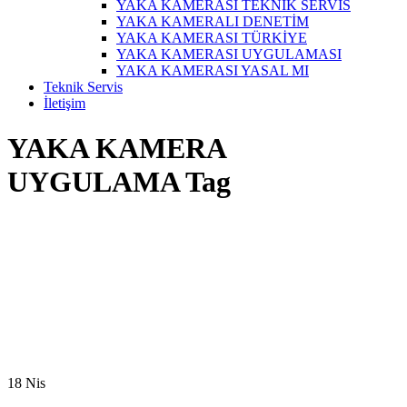
YAKA KAMERASI TEKNİK SERVİS
YAKA KAMERALI DENETİM
YAKA KAMERASI TÜRKİYE
YAKA KAMERASI UYGULAMASI
YAKA KAMERASI YASAL MI
Teknik Servis
İletişim
YAKA KAMERA
UYGULAMA Tag
18
Nis