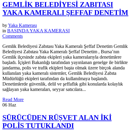
GEMLİK BELEDİYESİ ZABITASI
YAKA KAMERALI ŞEFFAF DENETİM
by
Yaka Kamerası
in
BASINDA YAKA KAMERASI
Comments
Gemlik Belediyesi Zabıtası Yaka Kameralı Şeffaf Denetim Gemlik
Belediyesi Zabıtası Yaka Kameralı Şeffaf Denetim , Bursa’nın
Gemlik ilçesinde zabıta ekipleri yaka kameralarıyla denetimlere
başladı. İçişleri Bakanlığı tarafından yayınlanan genelge ile birlikte
jandarma, polis ve trafik ekipleri başta olmak üzere birçok alanda
kullanılan yaka kameralı sistemler, Gemlik Belediyesi Zabıta
Müdürlüğü ekipleri tarafından da kullanılmaya başlandı.
Denetimlerde güvenlik, delil ve şeffaflık gibi konularda kolaylık
sağlayan yaka kameraları, seyyar satıcılara...
Read More
06
Haz
SÜRÜCÜDEN RÜŞVET ALAN İKİ
POLİS TUTUKLANDI