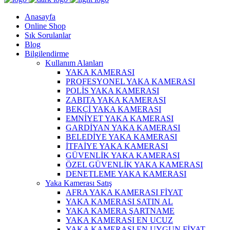
Anasayfa
Online Shop
Sık Sorulanlar
Blog
Bilgilendirme
Kullanım Alanları
YAKA KAMERASI
PROFESYONEL YAKA KAMERASI
POLİS YAKA KAMERASI
ZABITA YAKA KAMERASI
BEKÇİ YAKA KAMERASI
EMNİYET YAKA KAMERASI
GARDİYAN YAKA KAMERASI
BELEDİYE YAKA KAMERASI
İTFAİYE YAKA KAMERASI
GÜVENLİK YAKA KAMERASI
ÖZEL GÜVENLİK YAKA KAMERASI
DENETLEME YAKA KAMERASI
Yaka Kamerası Satış
AFRA YAKA KAMERASI FİYAT
YAKA KAMERASI SATIN AL
YAKA KAMERA ŞARTNAME
YAKA KAMERASI EN UCUZ
YAKA KAMERASI EN UYGUN FİYAT