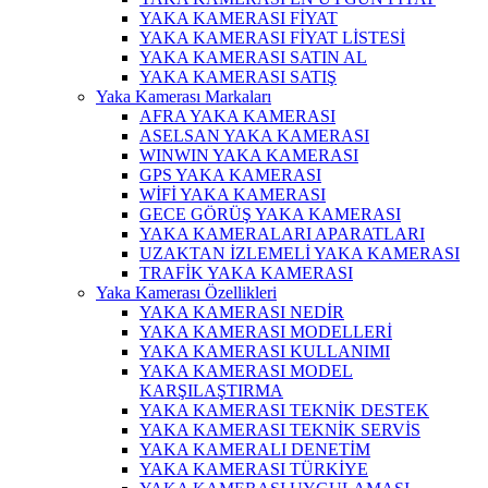
YAKA KAMERASI FİYAT
YAKA KAMERASI FİYAT LİSTESİ
YAKA KAMERASI SATIN AL
YAKA KAMERASI SATIŞ
Yaka Kamerası Markaları
AFRA YAKA KAMERASI
ASELSAN YAKA KAMERASI
WINWIN YAKA KAMERASI
GPS YAKA KAMERASI
WİFİ YAKA KAMERASI
GECE GÖRÜŞ YAKA KAMERASI
YAKA KAMERALARI APARATLARI
UZAKTAN İZLEMELİ YAKA KAMERASI
TRAFİK YAKA KAMERASI
Yaka Kamerası Özellikleri
YAKA KAMERASI NEDİR
YAKA KAMERASI MODELLERİ
YAKA KAMERASI KULLANIMI
YAKA KAMERASI MODEL
KARŞILAŞTIRMA
YAKA KAMERASI TEKNİK DESTEK
YAKA KAMERASI TEKNİK SERVİS
YAKA KAMERALI DENETİM
YAKA KAMERASI TÜRKİYE