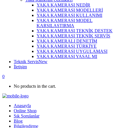
YAKA KAMERASI NEDİR
YAKA KAMERASI MODELLERİ
YAKA KAMERASI KULLANIMI
YAKA KAMERASI MODEL
KARŞILAŞTIRMA
YAKA KAMERASI TEKNİK DESTEK
YAKA KAMERASI TEKNİK SERVİS
YAKA KAMERALI DENETİM
YAKA KAMERASI TÜRKİYE
YAKA KAMERASI UYGULAMASI
YAKA KAMERASI YASAL MI
Teknik Servis
New
İletişim
0
No products in the cart.
Anasayfa
Online Shop
Sık Sorulanlar
Blog
Bilgilendirme