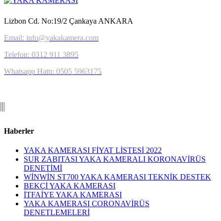
Lizbon Cd. No:19/2 Çankaya ANKARA
Email: info@yakakamera.com
Telefon: 0312 911 3895
Whatsapp Hattı: 0505 5963175
Haberler
YAKA KAMERASI FİYAT LİSTESİ 2022
SUR ZABITASI YAKA KAMERALI KORONAVİRÜS
DENETİMİ
WİNWİN ST700 YAKA KAMERASI TEKNİK DESTEK
BEKÇİ YAKA KAMERASI
İTFAİYE YAKA KAMERASI
YAKA KAMERASI CORONAVİRÜS
DENETLEMELERİ