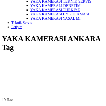
YAKA KAMERASI TEKNİK SERVİS
YAKA KAMERALI DENETİM
YAKA KAMERASI TÜRKİYE
YAKA KAMERASI UYGULAMASI
YAKA KAMERASI YASAL MI
Teknik Servis
İletişim
YAKA KAMERASI ANKARA
Tag
19
Haz