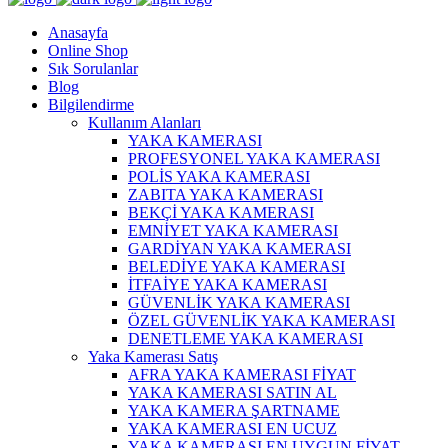
Anasayfa
Online Shop
Sık Sorulanlar
Blog
Bilgilendirme
Kullanım Alanları
YAKA KAMERASI
PROFESYONEL YAKA KAMERASI
POLİS YAKA KAMERASI
ZABITA YAKA KAMERASI
BEKÇİ YAKA KAMERASI
EMNİYET YAKA KAMERASI
GARDİYAN YAKA KAMERASI
BELEDİYE YAKA KAMERASI
İTFAİYE YAKA KAMERASI
GÜVENLİK YAKA KAMERASI
ÖZEL GÜVENLİK YAKA KAMERASI
DENETLEME YAKA KAMERASI
Yaka Kamerası Satış
AFRA YAKA KAMERASI FİYAT
YAKA KAMERASI SATIN AL
YAKA KAMERA ŞARTNAME
YAKA KAMERASI EN UCUZ
YAKA KAMERASI EN UYGUN FİYAT