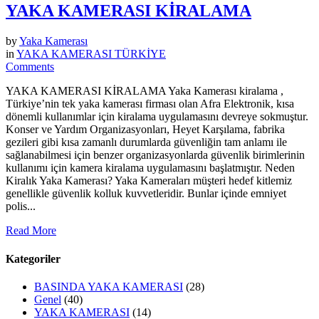
YAKA KAMERASI KİRALAMA
by
Yaka Kamerası
in
YAKA KAMERASI TÜRKİYE
Comments
YAKA KAMERASI KİRALAMA Yaka Kamerası kiralama ,
Türkiye’nin tek yaka kamerası firması olan Afra Elektronik, kısa
dönemli kullanımlar için kiralama uygulamasını devreye sokmuştur.
Konser ve Yardım Organizasyonları, Heyet Karşılama, fabrika
gezileri gibi kısa zamanlı durumlarda güvenliğin tam anlamı ile
sağlanabilmesi için benzer organizasyonlarda güvenlik birimlerinin
kullanımı için kamera kiralama uygulamasını başlatmıştır. Neden
Kiralık Yaka Kamerası? Yaka Kameraları müşteri hedef kitlemiz
genellikle güvenlik kolluk kuvvetleridir. Bunlar içinde emniyet
polis...
Read More
Kategoriler
BASINDA YAKA KAMERASI
(28)
Genel
(40)
YAKA KAMERASI
(14)