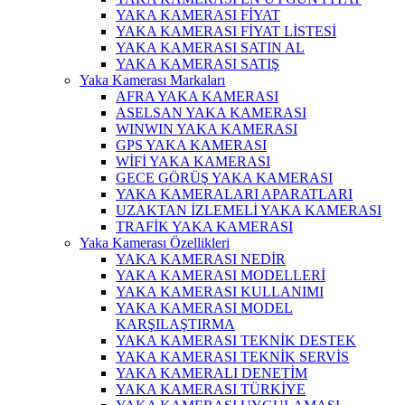
YAKA KAMERASI FİYAT
YAKA KAMERASI FİYAT LİSTESİ
YAKA KAMERASI SATIN AL
YAKA KAMERASI SATIŞ
Yaka Kamerası Markaları
AFRA YAKA KAMERASI
ASELSAN YAKA KAMERASI
WINWIN YAKA KAMERASI
GPS YAKA KAMERASI
WİFİ YAKA KAMERASI
GECE GÖRÜŞ YAKA KAMERASI
YAKA KAMERALARI APARATLARI
UZAKTAN İZLEMELİ YAKA KAMERASI
TRAFİK YAKA KAMERASI
Yaka Kamerası Özellikleri
YAKA KAMERASI NEDİR
YAKA KAMERASI MODELLERİ
YAKA KAMERASI KULLANIMI
YAKA KAMERASI MODEL
KARŞILAŞTIRMA
YAKA KAMERASI TEKNİK DESTEK
YAKA KAMERASI TEKNİK SERVİS
YAKA KAMERALI DENETİM
YAKA KAMERASI TÜRKİYE