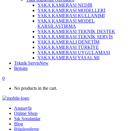
YAKA KAMERASI NEDİR
YAKA KAMERASI MODELLERİ
YAKA KAMERASI KULLANIMI
YAKA KAMERASI MODEL
KARŞILAŞTIRMA
YAKA KAMERASI TEKNİK DESTEK
YAKA KAMERASI TEKNİK SERVİS
YAKA KAMERALI DENETİM
YAKA KAMERASI TÜRKİYE
YAKA KAMERASI UYGULAMASI
YAKA KAMERASI YASAL MI
Teknik Servis
New
İletişim
0
No products in the cart.
Anasayfa
Online Shop
Sık Sorulanlar
Blog
Bilgilendirme