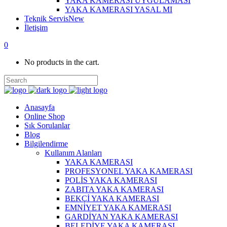
YAKA KAMERASI UYGULAMASI
YAKA KAMERASI YASAL MI
Teknik Servis
New
İletişim
0
No products in the cart.
Anasayfa
Online Shop
Sık Sorulanlar
Blog
Bilgilendirme
Kullanım Alanları
YAKA KAMERASI
PROFESYONEL YAKA KAMERASI
POLİS YAKA KAMERASI
ZABITA YAKA KAMERASI
BEKÇİ YAKA KAMERASI
EMNİYET YAKA KAMERASI
GARDİYAN YAKA KAMERASI
BELEDİYE YAKA KAMERASI