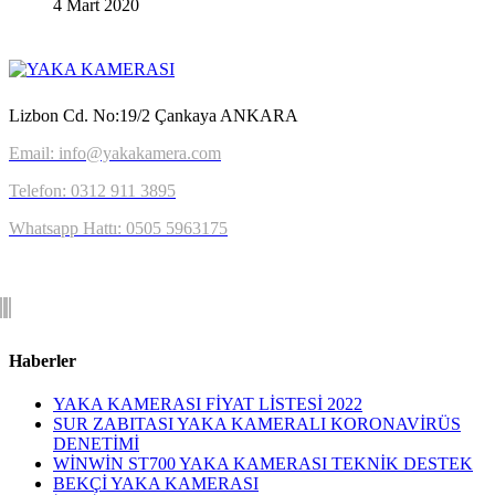
4 Mart 2020
Lizbon Cd. No:19/2 Çankaya ANKARA
Email: info@yakakamera.com
Telefon: 0312 911 3895
Whatsapp Hattı: 0505 5963175
Haberler
YAKA KAMERASI FİYAT LİSTESİ 2022
SUR ZABITASI YAKA KAMERALI KORONAVİRÜS
DENETİMİ
WİNWİN ST700 YAKA KAMERASI TEKNİK DESTEK
BEKÇİ YAKA KAMERASI