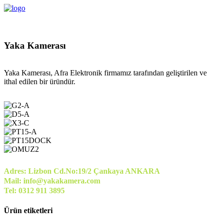
Yaka Kamerası
Yaka Kamerası, Afra Elektronik firmamız tarafından geliştirilen ve
ithal edilen bir üründür.
Adres: Lizbon Cd.No:19/2 Çankaya ANKARA
Mail: info@yakakamera.com
Tel: 0312 911 3895
Ürün etiketleri