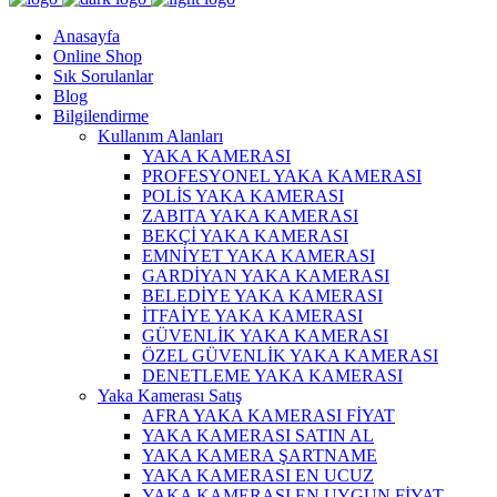
Anasayfa
Online Shop
Sık Sorulanlar
Blog
Bilgilendirme
Kullanım Alanları
YAKA KAMERASI
PROFESYONEL YAKA KAMERASI
POLİS YAKA KAMERASI
ZABITA YAKA KAMERASI
BEKÇİ YAKA KAMERASI
EMNİYET YAKA KAMERASI
GARDİYAN YAKA KAMERASI
BELEDİYE YAKA KAMERASI
İTFAİYE YAKA KAMERASI
GÜVENLİK YAKA KAMERASI
ÖZEL GÜVENLİK YAKA KAMERASI
DENETLEME YAKA KAMERASI
Yaka Kamerası Satış
AFRA YAKA KAMERASI FİYAT
YAKA KAMERASI SATIN AL
YAKA KAMERA ŞARTNAME
YAKA KAMERASI EN UCUZ
YAKA KAMERASI EN UYGUN FİYAT