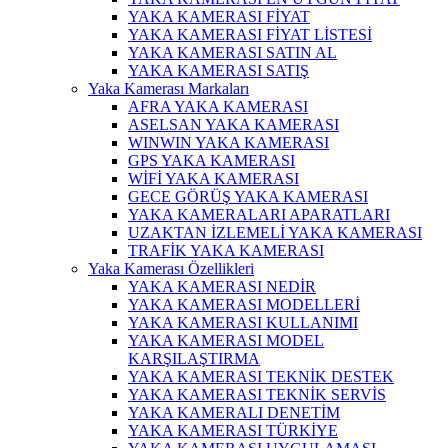
YAKA KAMERASI FİYAT
YAKA KAMERASI FİYAT LİSTESİ
YAKA KAMERASI SATIN AL
YAKA KAMERASI SATIŞ
Yaka Kamerası Markaları
AFRA YAKA KAMERASI
ASELSAN YAKA KAMERASI
WINWIN YAKA KAMERASI
GPS YAKA KAMERASI
WİFİ YAKA KAMERASI
GECE GÖRÜŞ YAKA KAMERASI
YAKA KAMERALARI APARATLARI
UZAKTAN İZLEMELİ YAKA KAMERASI
TRAFİK YAKA KAMERASI
Yaka Kamerası Özellikleri
YAKA KAMERASI NEDİR
YAKA KAMERASI MODELLERİ
YAKA KAMERASI KULLANIMI
YAKA KAMERASI MODEL
KARŞILAŞTIRMA
YAKA KAMERASI TEKNİK DESTEK
YAKA KAMERASI TEKNİK SERVİS
YAKA KAMERALI DENETİM
YAKA KAMERASI TÜRKİYE