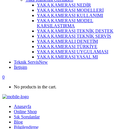
YAKA KAMERASI NEDİR
YAKA KAMERASI MODELLERİ
YAKA KAMERASI KULLANIMI
YAKA KAMERASI MODEL
KARŞILAŞTIRMA
YAKA KAMERASI TEKNİK DESTEK
YAKA KAMERASI TEKNİK SERVİS
YAKA KAMERALI DENETİM
YAKA KAMERASI TÜRKİYE
YAKA KAMERASI UYGULAMASI
YAKA KAMERASI YASAL MI
Teknik Servis
New
İletişim
0
No products in the cart.
Anasayfa
Online Shop
Sık Sorulanlar
Blog
Bilgilendirme