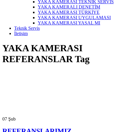
YAKA KAMERASI TEKNİK SERVİS
YAKA KAMERALI DENETİM
YAKA KAMERASI TÜRKİYE
YAKA KAMERASI UYGULAMASI
YAKA KAMERASI YASAL MI
Teknik Servis
İletişim
YAKA KAMERASI
REFERANSLAR Tag
07
Şub
REFERANSLARIMIZ