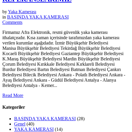
by
Yaka Kamerası
in
BASINDA YAKA KAMERASI
Comments
Firmamız Afra Elektronik, resmi güvenlik yaka kamerası
ithalatçısıdır. Kısa zaman içerisinde tarafımızdan yaka kamerası
verilen kurumlar aşağıdadır. İzmir Büyükşehir Belediyesi
Manisa Büyükşehir Belediyesi Tekirdağ Büyükşehir Belediyesi
Kocaeli Büyükşehir Belediyesi Gaziantep Büyükşehir Belediyesi
K.Maraş Büyükşehir Belediyesi Mardin Büyükşehir Belediyesi
Çorum Belediyesi Kırıkkale Belediyesi Kırklareli Belediyesi
Burdur Belediyesi Bartın Belediyesi Batman Belediyesi Çankırı
Belediyesi Bilecik Belediyesi Ankara - Polatlı Belediyesi Ankara -
Ayaş Belediyesi Ankara - Güdül Belediyesi Antalya - Alanya
Belediyesi Antalya - Kemer...
Read More
Kategoriler
BASINDA YAKA KAMERASI
(28)
Genel
(40)
YAKA KAMERASI
(14)