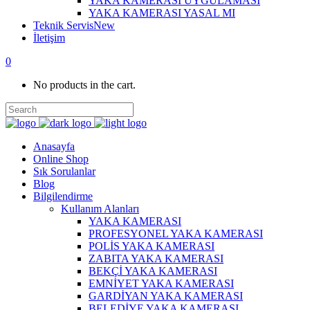
YAKA KAMERASI UYGULAMASI
YAKA KAMERASI YASAL MI
Teknik Servis
New
İletişim
0
No products in the cart.
Anasayfa
Online Shop
Sık Sorulanlar
Blog
Bilgilendirme
Kullanım Alanları
YAKA KAMERASI
PROFESYONEL YAKA KAMERASI
POLİS YAKA KAMERASI
ZABITA YAKA KAMERASI
BEKÇİ YAKA KAMERASI
EMNİYET YAKA KAMERASI
GARDİYAN YAKA KAMERASI
BELEDİYE YAKA KAMERASI