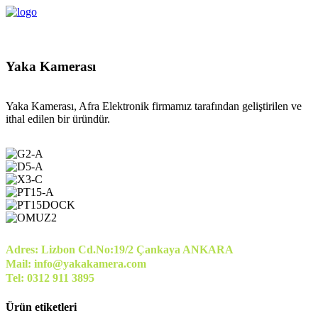
Yaka Kamerası
Yaka Kamerası, Afra Elektronik firmamız tarafından geliştirilen ve
ithal edilen bir üründür.
Adres: Lizbon Cd.No:19/2 Çankaya ANKARA
Mail: info@yakakamera.com
Tel: 0312 911 3895
Ürün etiketleri