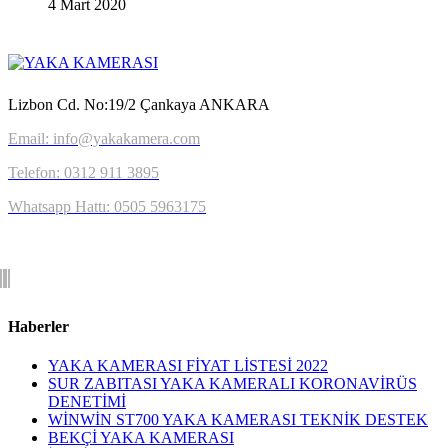
4 Mart 2020
Lizbon Cd. No:19/2 Çankaya ANKARA
Email: info@yakakamera.com
Telefon: 0312 911 3895
Whatsapp Hattı: 0505 5963175
Haberler
YAKA KAMERASI FİYAT LİSTESİ 2022
SUR ZABITASI YAKA KAMERALI KORONAVİRÜS
DENETİMİ
WİNWİN ST700 YAKA KAMERASI TEKNİK DESTEK
BEKÇİ YAKA KAMERASI