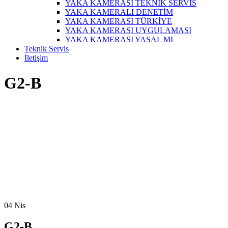
YAKA KAMERASI TEKNİK SERVİS
YAKA KAMERALI DENETİM
YAKA KAMERASI TÜRKİYE
YAKA KAMERASI UYGULAMASI
YAKA KAMERASI YASAL MI
Teknik Servis
İletişim
G2-B
04
Nis
G2-B