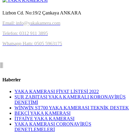
Lizbon Cd. No:19/2 Çankaya ANKARA
Email: info@yakakamera.com
Telefon: 0312 911 3895
Whatsapp Hattı: 0505 5963175
Haberler
YAKA KAMERASI FİYAT LİSTESİ 2022
SUR ZABITASI YAKA KAMERALI KORONAVİRÜS
DENETİMİ
WİNWİN ST700 YAKA KAMERASI TEKNİK DESTEK
BEKÇİ YAKA KAMERASI
İTFAİYE YAKA KAMERASI
YAKA KAMERASI CORONAVİRÜS
DENETLEMELERİ