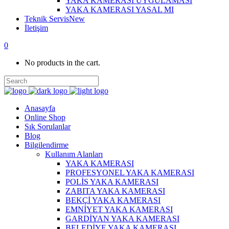
YAKA KAMERASI UYGULAMASI
YAKA KAMERASI YASAL MI
Teknik Servis
New
İletişim
0
No products in the cart.
Anasayfa
Online Shop
Sık Sorulanlar
Blog
Bilgilendirme
Kullanım Alanları
YAKA KAMERASI
PROFESYONEL YAKA KAMERASI
POLİS YAKA KAMERASI
ZABITA YAKA KAMERASI
BEKÇİ YAKA KAMERASI
EMNİYET YAKA KAMERASI
GARDİYAN YAKA KAMERASI
BELEDİYE YAKA KAMERASI