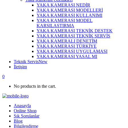
YAKA KAMERASI NEDİR
YAKA KAMERASI MODELLERİ
YAKA KAMERASI KULLANIMI
YAKA KAMERASI MODEL
KARŞILAŞTIRMA
YAKA KAMERASI TEKNİK DESTEK
YAKA KAMERASI TEKNİK SERVİS
YAKA KAMERALI DENETİM
YAKA KAMERASI TÜRKİYE
YAKA KAMERASI UYGULAMASI
YAKA KAMERASI YASAL MI
Teknik Servis
New
İletişim
0
No products in the cart.
Anasayfa
Online Shop
Sık Sorulanlar
Blog
Bilgilendirme