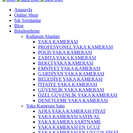
Anasayfa
Online Shop
Sık Sorulanlar
Blog
Bilgilendirme
Kullanım Alanları
YAKA KAMERASI
PROFESYONEL YAKA KAMERASI
POLİS YAKA KAMERASI
ZABITA YAKA KAMERASI
BEKÇİ YAKA KAMERASI
EMNİYET YAKA KAMERASI
GARDİYAN YAKA KAMERASI
BELEDİYE YAKA KAMERASI
İTFAİYE YAKA KAMERASI
GÜVENLİK YAKA KAMERASI
ÖZEL GÜVENLİK YAKA KAMERASI
DENETLEME YAKA KAMERASI
Yaka Kamerası Satış
AFRA YAKA KAMERASI FİYAT
YAKA KAMERASI SATIN AL
YAKA KAMERA ŞARTNAME
YAKA KAMERASI EN UCUZ
YAKA KAMERASI EN UYGUN FİYAT