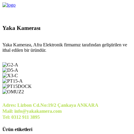
Yaka Kamerası
Yaka Kamerası, Afra Elektronik firmamız tarafından geliştirilen ve
ithal edilen bir üründür.
Adres: Lizbon Cd.No:19/2 Çankaya ANKARA
Mail: info@yakakamera.com
Tel: 0312 911 3895
Ürün etiketleri