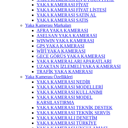
YAKA KAMERASI FİYAT
YAKA KAMERASI FİYAT LİSTESİ
YAKA KAMERASI SATIN AL
YAKA KAMERASI SATIŞ
Yaka Kamerası Markaları
AFRA YAKA KAMERASI
ASELSAN YAKA KAMERASI
WINWIN YAKA KAMERASI
GPS YAKA KAMERASI
WİFİ YAKA KAMERASI
GECE GÖRÜŞ YAKA KAMERASI
YAKA KAMERALARI APARATLARI
UZAKTAN İZLEMELİ YAKA KAMERASI
TRAFİK YAKA KAMERASI
Yaka Kamerası Özellikleri
YAKA KAMERASI NEDİR
YAKA KAMERASI MODELLERİ
YAKA KAMERASI KULLANIMI
YAKA KAMERASI MODEL
KARŞILAŞTIRMA
YAKA KAMERASI TEKNİK DESTEK
YAKA KAMERASI TEKNİK SERVİS
YAKA KAMERALI DENETİM
YAKA KAMERASI TÜRKİYE