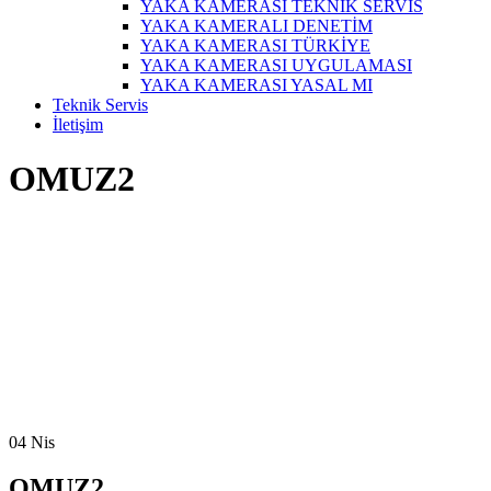
YAKA KAMERASI TEKNİK SERVİS
YAKA KAMERALI DENETİM
YAKA KAMERASI TÜRKİYE
YAKA KAMERASI UYGULAMASI
YAKA KAMERASI YASAL MI
Teknik Servis
İletişim
OMUZ2
04
Nis
OMUZ2