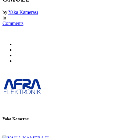
by
Yaka Kamerası
in
Comments
Yaka Kamerası