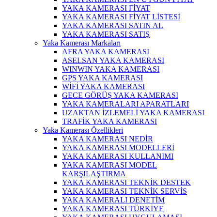
YAKA KAMERASI FİYAT
YAKA KAMERASI FİYAT LİSTESİ
YAKA KAMERASI SATIN AL
YAKA KAMERASI SATIŞ
Yaka Kamerası Markaları
AFRA YAKA KAMERASI
ASELSAN YAKA KAMERASI
WINWIN YAKA KAMERASI
GPS YAKA KAMERASI
WİFİ YAKA KAMERASI
GECE GÖRÜŞ YAKA KAMERASI
YAKA KAMERALARI APARATLARI
UZAKTAN İZLEMELİ YAKA KAMERASI
TRAFİK YAKA KAMERASI
Yaka Kamerası Özellikleri
YAKA KAMERASI NEDİR
YAKA KAMERASI MODELLERİ
YAKA KAMERASI KULLANIMI
YAKA KAMERASI MODEL
KARŞILAŞTIRMA
YAKA KAMERASI TEKNİK DESTEK
YAKA KAMERASI TEKNİK SERVİS
YAKA KAMERALI DENETİM
YAKA KAMERASI TÜRKİYE