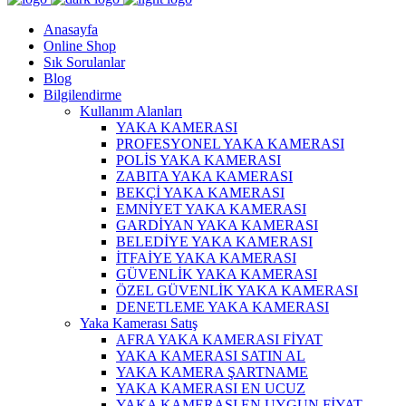
Anasayfa
Online Shop
Sık Sorulanlar
Blog
Bilgilendirme
Kullanım Alanları
YAKA KAMERASI
PROFESYONEL YAKA KAMERASI
POLİS YAKA KAMERASI
ZABITA YAKA KAMERASI
BEKÇİ YAKA KAMERASI
EMNİYET YAKA KAMERASI
GARDİYAN YAKA KAMERASI
BELEDİYE YAKA KAMERASI
İTFAİYE YAKA KAMERASI
GÜVENLİK YAKA KAMERASI
ÖZEL GÜVENLİK YAKA KAMERASI
DENETLEME YAKA KAMERASI
Yaka Kamerası Satış
AFRA YAKA KAMERASI FİYAT
YAKA KAMERASI SATIN AL
YAKA KAMERA ŞARTNAME
YAKA KAMERASI EN UCUZ
YAKA KAMERASI EN UYGUN FİYAT