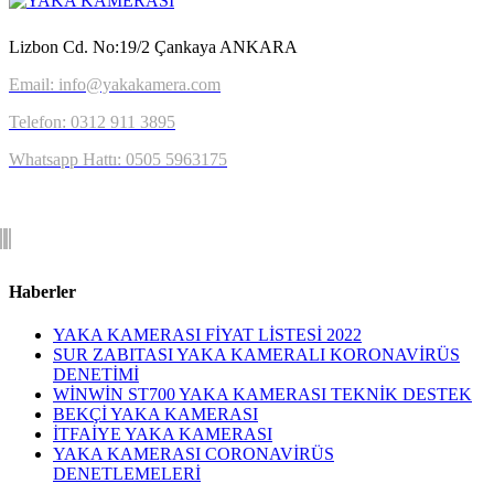
Lizbon Cd. No:19/2 Çankaya ANKARA
Email: info@yakakamera.com
Telefon: 0312 911 3895
Whatsapp Hattı: 0505 5963175
Haberler
YAKA KAMERASI FİYAT LİSTESİ 2022
SUR ZABITASI YAKA KAMERALI KORONAVİRÜS
DENETİMİ
WİNWİN ST700 YAKA KAMERASI TEKNİK DESTEK
BEKÇİ YAKA KAMERASI
İTFAİYE YAKA KAMERASI
YAKA KAMERASI CORONAVİRÜS
DENETLEMELERİ