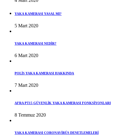
4 Mart 2020
YAKA KAMERASI YASAL MI?
5 Mart 2020
YAKA KAMERASI NEDİR?
6 Mart 2020
POLİS YAKA KAMERASI HAKKINDA
7 Mart 2020
AFRA PT15 GÜVENLİK YAKA KAMERASI FONKSİYONLARI
8 Temmuz 2020
YAKA KAMERASI CORONAVİRÜS DENETLEMELERİ