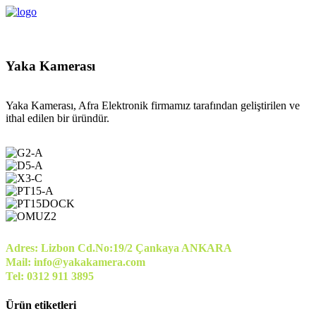
Yaka Kamerası
Yaka Kamerası, Afra Elektronik firmamız tarafından geliştirilen ve
ithal edilen bir üründür.
Adres: Lizbon Cd.No:19/2 Çankaya ANKARA
Mail: info@yakakamera.com
Tel: 0312 911 3895
Ürün etiketleri