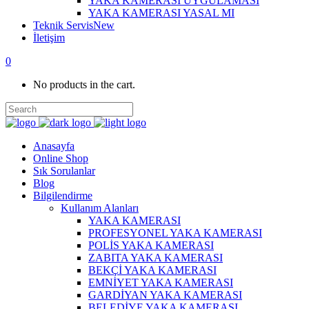
YAKA KAMERASI UYGULAMASI
YAKA KAMERASI YASAL MI
Teknik Servis
New
İletişim
0
No products in the cart.
Anasayfa
Online Shop
Sık Sorulanlar
Blog
Bilgilendirme
Kullanım Alanları
YAKA KAMERASI
PROFESYONEL YAKA KAMERASI
POLİS YAKA KAMERASI
ZABITA YAKA KAMERASI
BEKÇİ YAKA KAMERASI
EMNİYET YAKA KAMERASI
GARDİYAN YAKA KAMERASI
BELEDİYE YAKA KAMERASI