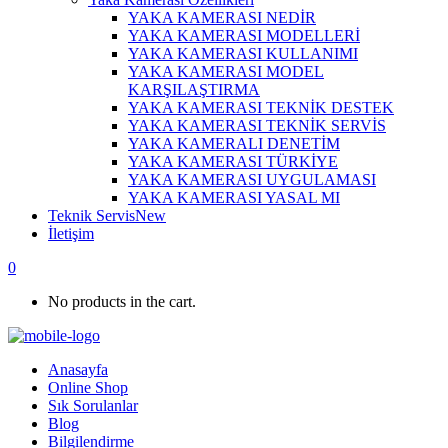
YAKA KAMERASI NEDİR
YAKA KAMERASI MODELLERİ
YAKA KAMERASI KULLANIMI
YAKA KAMERASI MODEL
KARŞILAŞTIRMA
YAKA KAMERASI TEKNİK DESTEK
YAKA KAMERASI TEKNİK SERVİS
YAKA KAMERALI DENETİM
YAKA KAMERASI TÜRKİYE
YAKA KAMERASI UYGULAMASI
YAKA KAMERASI YASAL MI
Teknik Servis
New
İletişim
0
No products in the cart.
Anasayfa
Online Shop
Sık Sorulanlar
Blog
Bilgilendirme