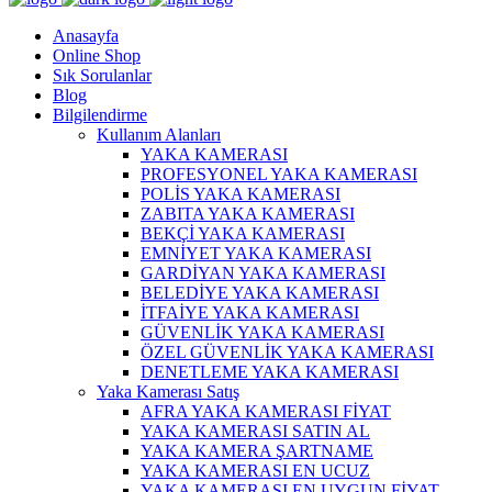
Anasayfa
Online Shop
Sık Sorulanlar
Blog
Bilgilendirme
Kullanım Alanları
YAKA KAMERASI
PROFESYONEL YAKA KAMERASI
POLİS YAKA KAMERASI
ZABITA YAKA KAMERASI
BEKÇİ YAKA KAMERASI
EMNİYET YAKA KAMERASI
GARDİYAN YAKA KAMERASI
BELEDİYE YAKA KAMERASI
İTFAİYE YAKA KAMERASI
GÜVENLİK YAKA KAMERASI
ÖZEL GÜVENLİK YAKA KAMERASI
DENETLEME YAKA KAMERASI
Yaka Kamerası Satış
AFRA YAKA KAMERASI FİYAT
YAKA KAMERASI SATIN AL
YAKA KAMERA ŞARTNAME
YAKA KAMERASI EN UCUZ
YAKA KAMERASI EN UYGUN FİYAT