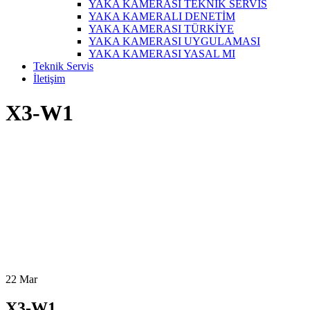
YAKA KAMERASI TEKNİK SERVİS
YAKA KAMERALI DENETİM
YAKA KAMERASI TÜRKİYE
YAKA KAMERASI UYGULAMASI
YAKA KAMERASI YASAL MI
Teknik Servis
İletişim
X3-W1
22
Mar
X3-W1