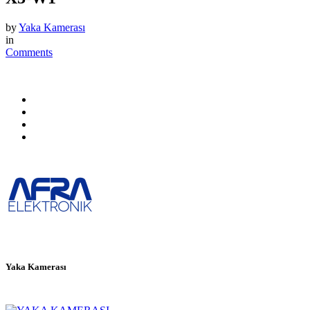
by
Yaka Kamerası
in
Comments
Yaka Kamerası