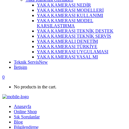
YAKA KAMERASI NEDİR
YAKA KAMERASI MODELLERİ
YAKA KAMERASI KULLANIMI
YAKA KAMERASI MODEL
KARŞILAŞTIRMA
YAKA KAMERASI TEKNİK DESTEK
YAKA KAMERASI TEKNİK SERVİS
YAKA KAMERALI DENETİM
YAKA KAMERASI TÜRKİYE
YAKA KAMERASI UYGULAMASI
YAKA KAMERASI YASAL MI
Teknik Servis
New
İletişim
0
No products in the cart.
Anasayfa
Online Shop
Sık Sorulanlar
Blog
Bilgilendirme