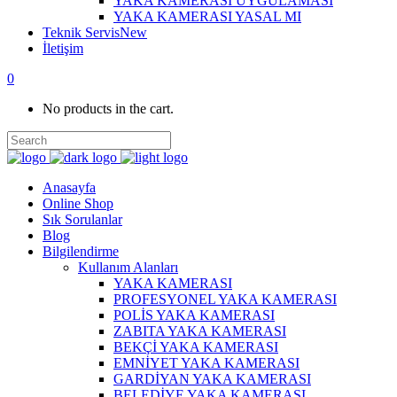
YAKA KAMERASI UYGULAMASI
YAKA KAMERASI YASAL MI
Teknik Servis
New
İletişim
0
No products in the cart.
Anasayfa
Online Shop
Sık Sorulanlar
Blog
Bilgilendirme
Kullanım Alanları
YAKA KAMERASI
PROFESYONEL YAKA KAMERASI
POLİS YAKA KAMERASI
ZABITA YAKA KAMERASI
BEKÇİ YAKA KAMERASI
EMNİYET YAKA KAMERASI
GARDİYAN YAKA KAMERASI
BELEDİYE YAKA KAMERASI