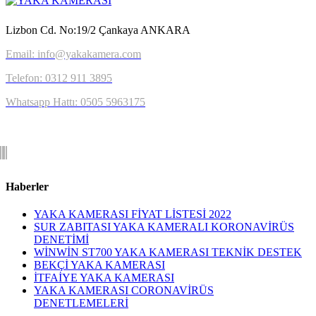
Lizbon Cd. No:19/2 Çankaya ANKARA
Email: info@yakakamera.com
Telefon: 0312 911 3895
Whatsapp Hattı: 0505 5963175
Haberler
YAKA KAMERASI FİYAT LİSTESİ 2022
SUR ZABITASI YAKA KAMERALI KORONAVİRÜS
DENETİMİ
WİNWİN ST700 YAKA KAMERASI TEKNİK DESTEK
BEKÇİ YAKA KAMERASI
İTFAİYE YAKA KAMERASI
YAKA KAMERASI CORONAVİRÜS
DENETLEMELERİ