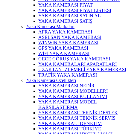
YAKA KAMERASI FİYAT
YAKA KAMERASI FİYAT LİSTESİ
YAKA KAMERASI SATIN AL
YAKA KAMERASI SATIŞ
Yaka Kamerası Markaları
AFRA YAKA KAMERASI
ASELSAN YAKA KAMERASI
WINWIN YAKA KAMERASI
GPS YAKA KAMERASI
WİFİ YAKA KAMERASI
GECE GÖRÜŞ YAKA KAMERASI
YAKA KAMERALARI APARATLARI
UZAKTAN İZLEMELİ YAKA KAMERASI
TRAFİK YAKA KAMERASI
Yaka Kamerası Özellikleri
YAKA KAMERASI NEDİR
YAKA KAMERASI MODELLERİ
YAKA KAMERASI KULLANIMI
YAKA KAMERASI MODEL
KARŞILAŞTIRMA
YAKA KAMERASI TEKNİK DESTEK
YAKA KAMERASI TEKNİK SERVİS
YAKA KAMERALI DENETİM
YAKA KAMERASI TÜRKİYE