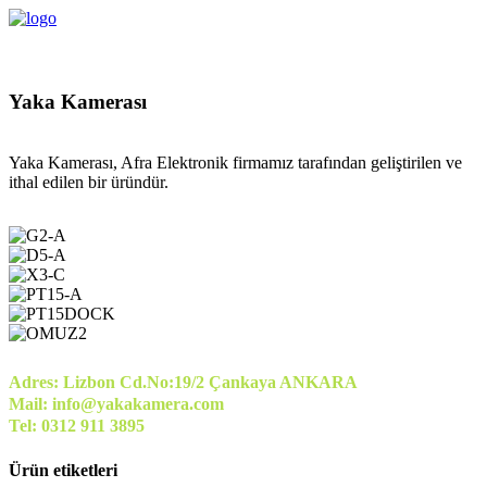
Yaka Kamerası
Yaka Kamerası, Afra Elektronik firmamız tarafından geliştirilen ve
ithal edilen bir üründür.
Adres: Lizbon Cd.No:19/2 Çankaya ANKARA
Mail: info@yakakamera.com
Tel: 0312 911 3895
Ürün etiketleri