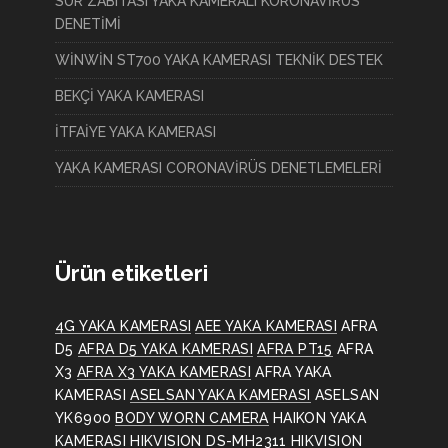
SUR ZABITASI YAKA KAMERALI KORONAVİRÜS
DENETİMİ
WİNWİN ST700 YAKA KAMERASI TEKNİK DESTEK
BEKÇİ YAKA KAMERASI
İTFAİYE YAKA KAMERASI
YAKA KAMERASI CORONAVİRÜS DENETLEMELERİ
Ürün etiketleri
4G YAKA KAMERASI
AEE YAKA KAMERASI
AFRA
D5
AFRA D5 YAKA KAMERASI
AFRA PT15
AFRA
X3
AFRA X3 YAKA KAMERASI
AFRA YAKA
KAMERASI
ASELSAN YAKA KAMERASI
ASELSAN
YK6900
BODY WORN CAMERA
HAIKON YAKA
KAMERASI
HIKVISION DS-MH2311
HIKVISION