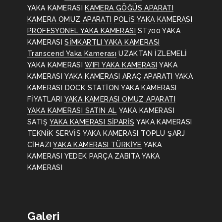
YAKA KAMERASI
KAMERA GÖĞÜS APARATI
KAMERA OMUZ APARATI
POLİS YAKA KAMERASI
PROFESYONEL YAKA KAMERASI
ST700 YAKA
KAMERASI
SİMKARTLI YAKA KAMERASI
Transcend Yaka Kamerası
UZAKTAN İZLEMELİ
YAKA KAMERASI
WIFI YAKA KAMERASI
YAKA
KAMERASI
YAKA KAMERASI ARAÇ APARATI
YAKA
KAMERASI DOCK STATİON
YAKA KAMERASI
FİYATLARI
YAKA KAMERASI OMUZ APARATI
YAKA KAMERASI SATIN AL
YAKA KAMERASI
SATIŞ
YAKA KAMERASI SİPARİŞ
YAKA KAMERASI
TEKNİK SERVİS
YAKA KAMERASI TOPLU ŞARJ
CİHAZI
YAKA KAMERASI TÜRKİYE
YAKA
KAMERASI YEDEK PARÇA
ZABITA YAKA
KAMERASI
Galeri