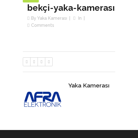
bekçi-yaka-kamerası
By
Yaka Kamerası
In
Comments
Yaka Kamerası