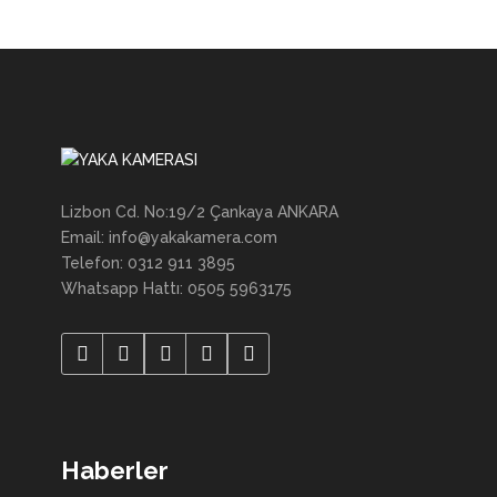
Lizbon Cd. No:19/2 Çankaya ANKARA
Email: info@yakakamera.com
Telefon: 0312 911 3895
Whatsapp Hattı: 0505 5963175
Haberler