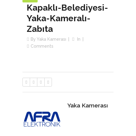
Kapaklı-Belediyesi-
Yaka-Kameralı-
Zabıta
By
Yaka Kamerası
In
Comments
Yaka Kamerası