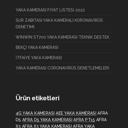
YAKA KAMERASI FİYAT LİSTESİ 2022
SUR ZABITASI YAKA KAMERALI KORONAVİRÜS
DENETİMİ
WİNWİN ST700 YAKA KAMERASI TEKNİK DESTEK
BEKÇİ YAKA KAMERASI
İTFAİYE YAKA KAMERASI
YAKA KAMERASI CORONAVİRÜS DENETLEMELERİ
Ürün etiketleri
4G YAKA KAMERASI
AEE YAKA KAMERASI
AFRA
D5
AFRA D5 YAKA KAMERASI
AFRA PT15
AFRA
X3
AFRA X3 YAKA KAMERASI
AFRA YAKA