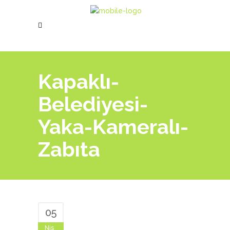
Kapaklı-
Belediyesi-
Yaka-Kameralı-
Zabıta
05
Nis