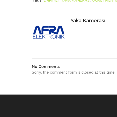
Tags:
EMNİYET YAKA KAMERASI
,
ÖĞRETMEN Y
Yaka Kamerası
No Comments
Sorry, the comment form is closed at this time.