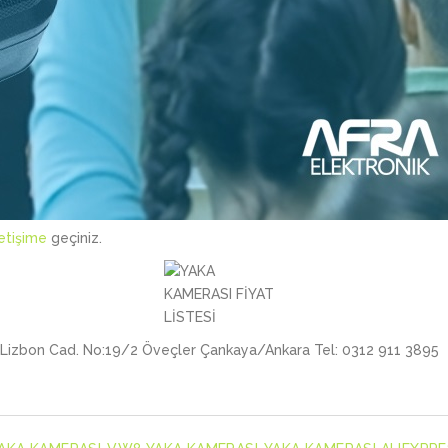
letişime
geçiniz.
izbon Cad. No:19/2 Öveçler Çankaya/Ankara Tel: 0312 911 3895 