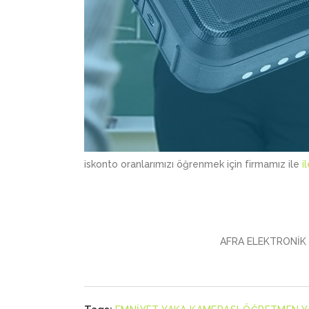
iskonto oranlarımızı öğrenmek için firmamız ile
i
AFRA ELEKTRONİK L