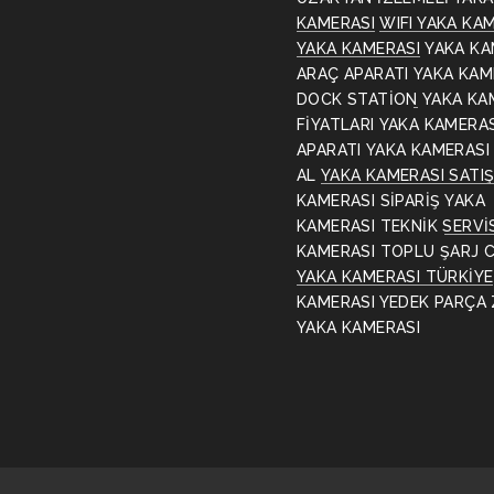
KAMERASI
WIFI YAKA KA
YAKA KAMERASI
YAKA KA
ARAÇ APARATI
YAKA KAM
DOCK STATİON
YAKA KA
FİYATLARI
YAKA KAMERA
APARATI
YAKA KAMERASI
AL
YAKA KAMERASI SATI
KAMERASI SİPARİŞ
YAKA
KAMERASI TEKNİK SERVİ
KAMERASI TOPLU ŞARJ C
YAKA KAMERASI TÜRKİYE
KAMERASI YEDEK PARÇA
YAKA KAMERASI