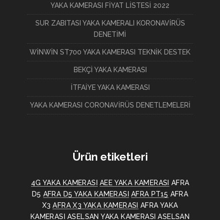
YAKA KAMERASI FİYAT LİSTESİ 2022
SUR ZABITASI YAKA KAMERALI KORONAVİRÜS
DENETİMİ
WİNWİN ST700 YAKA KAMERASI TEKNİK DESTEK
BEKÇİ YAKA KAMERASI
İTFAİYE YAKA KAMERASI
YAKA KAMERASI CORONAVİRÜS DENETLEMELERİ
Ürün etiketleri
4G YAKA KAMERASI
AEE YAKA KAMERASI
AFRA
D5
AFRA D5 YAKA KAMERASI
AFRA PT15
AFRA
X3
AFRA X3 YAKA KAMERASI
AFRA YAKA
KAMERASI
ASELSAN YAKA KAMERASI
ASELSAN