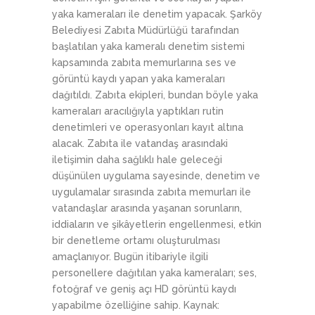
yaka kameraları ile denetim yapacak. Şarköy
Belediyesi Zabıta Müdürlüğü tarafından
başlatılan yaka kameralı denetim sistemi
kapsamında zabıta memurlarına ses ve
görüntü kaydı yapan yaka kameraları
dağıtıldı. Zabıta ekipleri, bundan böyle yaka
kameraları aracılığıyla yaptıkları rutin
denetimleri ve operasyonları kayıt altına
alacak. Zabıta ile vatandaş arasındaki
iletişimin daha sağlıklı hale geleceği
düşünülen uygulama sayesinde, denetim ve
uygulamalar sırasında zabıta memurları ile
vatandaşlar arasında yaşanan sorunların,
iddiaların ve şikâyetlerin engellenmesi, etkin
bir denetleme ortamı oluşturulması
amaçlanıyor. Bugün itibariyle ilgili
personellere dağıtılan yaka kameraları; ses,
fotoğraf ve geniş açı HD görüntü kaydı
yapabilme özelliğine sahip. Kaynak: