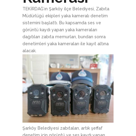
TEKİRDAĞ’ın Şarköy ilçe Belediyesi, Zabıta
Müdürlüğü ekipleri yaka kameralı denetim
sistemini başlattı. Bu kapsamda ses ve
görüntü kaydı yapan yaka kameraları
dağıtılan zabıta memurları, bundan sonra
denetimleri yaka kameraları ile kayıt altına
alacak.
Şarköy Belediyesi zabıtaları, artık şeffaf
denetim için görüntü ve ses kaydı yapan