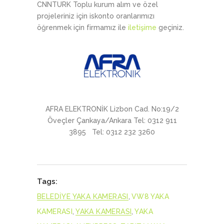
CNNTURK Toplu kurum alım ve özel
projeleriniz için iskonto oranlarımızı
öğrenmek için firmamız ile
iletişime
geçiniz.
AFRA ELEKTRONİK Lizbon Cad. No:19/2
Öveçler Çankaya/Ankara Tel: 0312 911
3895 Tel: 0312 232 3260
Tags:
BELEDİYE YAKA KAMERASI
,
VW8 YAKA
KAMERASI
,
YAKA KAMERASI
,
YAKA