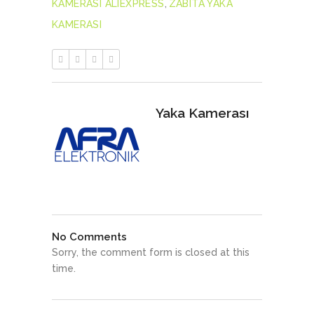
KAMERASI ALIEXPRESS
,
ZABITA YAKA
KAMERASI
Yaka Kamerası
No Comments
Sorry, the comment form is closed at this
time.