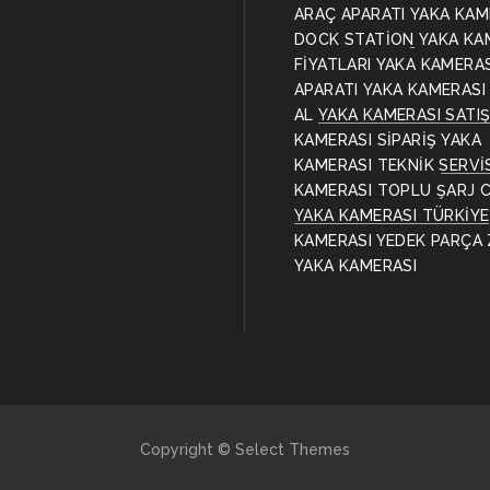
ARAÇ APARATI
YAKA KAM
DOCK STATİON
YAKA KA
FİYATLARI
YAKA KAMERA
APARATI
YAKA KAMERASI
AL
YAKA KAMERASI SATI
KAMERASI SİPARİŞ
YAKA
KAMERASI TEKNİK SERVİ
KAMERASI TOPLU ŞARJ C
YAKA KAMERASI TÜRKİYE
KAMERASI YEDEK PARÇA
YAKA KAMERASI
Copyright © Select Themes