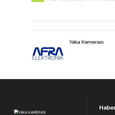
GARDİYAN YAKA KAMERASI
YAK
GÜVENLİK YAKA KAMERASI
BELEDİYE YAKA KAMERASI
YAK
ÖZEL GÜVENLİK YAKA KAMERASI
İTFAİYE YAKA KAMERASI
YAK
DENETLEME YAKA KAMERASI
GÜVENLİK YAKA KAMERASI
Yaka Kamerası
ÖZEL GÜVENLİK YAKA KAMERASI
DENETLEME YAKA KAMERASI
Haber