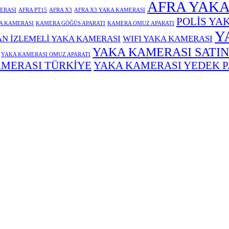
AFRA YAKA
ERASI
AFRA PT15
AFRA X3
AFRA X3 YAKA KAMERASI
POLİS YA
A KAMERASI
KAMERA GÖĞÜS APARATI
KAMERA OMUZ APARATI
Y
N İZLEMELİ YAKA KAMERASI
WIFI YAKA KAMERASI
YAKA KAMERASI SATIN
YAKA KAMERASI OMUZ APARATI
MERASI TÜRKİYE
YAKA KAMERASI YEDEK 