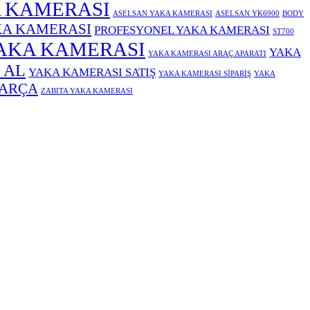
 KAMERASI
ASELSAN YAKA KAMERASI
ASELSAN YK6900
BODY
KA KAMERASI
PROFESYONEL YAKA KAMERASI
ST700
AKA KAMERASI
YAKA
YAKA KAMERASI ARAÇ APARATI
 AL
YAKA KAMERASI SATIŞ
YAKA KAMERASI SİPARİŞ
YAKA
PARÇA
ZABITA YAKA KAMERASI