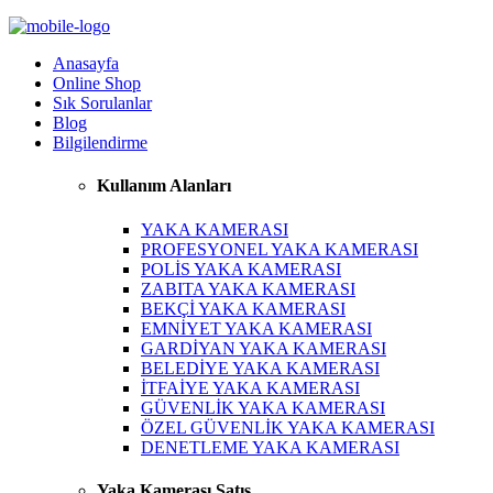
Anasayfa
Online Shop
Sık Sorulanlar
Blog
Bilgilendirme
Kullanım Alanları
YAKA KAMERASI
PROFESYONEL YAKA KAMERASI
POLİS YAKA KAMERASI
ZABITA YAKA KAMERASI
BEKÇİ YAKA KAMERASI
EMNİYET YAKA KAMERASI
GARDİYAN YAKA KAMERASI
BELEDİYE YAKA KAMERASI
İTFAİYE YAKA KAMERASI
GÜVENLİK YAKA KAMERASI
ÖZEL GÜVENLİK YAKA KAMERASI
DENETLEME YAKA KAMERASI
Yaka Kamerası Satış