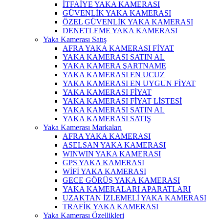
İTFAİYE YAKA KAMERASI
GÜVENLİK YAKA KAMERASI
ÖZEL GÜVENLİK YAKA KAMERASI
DENETLEME YAKA KAMERASI
Yaka Kamerası Satış
AFRA YAKA KAMERASI FİYAT
YAKA KAMERASI SATIN AL
YAKA KAMERA ŞARTNAME
YAKA KAMERASI EN UCUZ
YAKA KAMERASI EN UYGUN FİYAT
YAKA KAMERASI FİYAT
YAKA KAMERASI FİYAT LİSTESİ
YAKA KAMERASI SATIN AL
YAKA KAMERASI SATIŞ
Yaka Kamerası Markaları
AFRA YAKA KAMERASI
ASELSAN YAKA KAMERASI
WINWIN YAKA KAMERASI
GPS YAKA KAMERASI
WİFİ YAKA KAMERASI
GECE GÖRÜŞ YAKA KAMERASI
YAKA KAMERALARI APARATLARI
UZAKTAN İZLEMELİ YAKA KAMERASI
TRAFİK YAKA KAMERASI
Yaka Kamerası Özellikleri