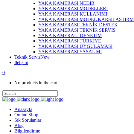
YAKA KAMERASI NEDİR
YAKA KAMERASI MODELLERİ
YAKA KAMERASI KULLANIMI
YAKA KAMERASI MODEL KARŞILAŞTIR
YAKA KAMERASI TEKNİK DESTEK
YAKA KAMERASI TEKNİK SERVİS
YAKA KAMERALI DENETİM
YAKA KAMERASI TÜRKİYE
YAKA KAMERASI UYGULAMASI
YAKA KAMERASI YASAL MI
Teknik Servis
New
İletişim
0
No products in the cart.
Anasayfa
Online Shop
Sık Sorulanlar
Blog
Bilgilendirme