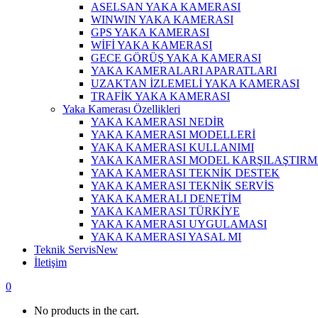
ASELSAN YAKA KAMERASI
WINWIN YAKA KAMERASI
GPS YAKA KAMERASI
WİFİ YAKA KAMERASI
GECE GÖRÜŞ YAKA KAMERASI
YAKA KAMERALARI APARATLARI
UZAKTAN İZLEMELİ YAKA KAMERASI
TRAFİK YAKA KAMERASI
Yaka Kamerası Özellikleri
YAKA KAMERASI NEDİR
YAKA KAMERASI MODELLERİ
YAKA KAMERASI KULLANIMI
YAKA KAMERASI MODEL KARŞILAŞTIR
YAKA KAMERASI TEKNİK DESTEK
YAKA KAMERASI TEKNİK SERVİS
YAKA KAMERALI DENETİM
YAKA KAMERASI TÜRKİYE
YAKA KAMERASI UYGULAMASI
YAKA KAMERASI YASAL MI
Teknik Servis
New
İletişim
0
No products in the cart.