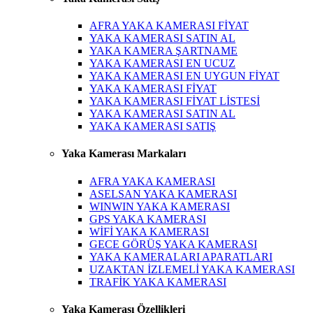
AFRA YAKA KAMERASI FİYAT
YAKA KAMERASI SATIN AL
YAKA KAMERA ŞARTNAME
YAKA KAMERASI EN UCUZ
YAKA KAMERASI EN UYGUN FİYAT
YAKA KAMERASI FİYAT
YAKA KAMERASI FİYAT LİSTESİ
YAKA KAMERASI SATIN AL
YAKA KAMERASI SATIŞ
Yaka Kamerası Markaları
AFRA YAKA KAMERASI
ASELSAN YAKA KAMERASI
WINWIN YAKA KAMERASI
GPS YAKA KAMERASI
WİFİ YAKA KAMERASI
GECE GÖRÜŞ YAKA KAMERASI
YAKA KAMERALARI APARATLARI
UZAKTAN İZLEMELİ YAKA KAMERASI
TRAFİK YAKA KAMERASI
Yaka Kamerası Özellikleri