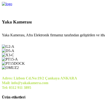
Yaka Kamerası
Yaka Kamerası, Afra Elektronik firmamız tarafından geliştirilen ve itha
Adres: Lizbon Cd.No:19/2 Çankaya ANKARA
Mail: info@yakakamera.com
Tel: 0312 911 3895
Ürün etiketleri