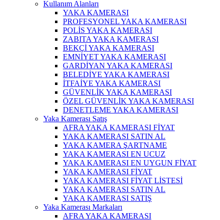
Kullanım Alanları
YAKA KAMERASI
PROFESYONEL YAKA KAMERASI
POLİS YAKA KAMERASI
ZABITA YAKA KAMERASI
BEKÇİ YAKA KAMERASI
EMNİYET YAKA KAMERASI
GARDİYAN YAKA KAMERASI
BELEDİYE YAKA KAMERASI
İTFAİYE YAKA KAMERASI
GÜVENLİK YAKA KAMERASI
ÖZEL GÜVENLİK YAKA KAMERASI
DENETLEME YAKA KAMERASI
Yaka Kamerası Satış
AFRA YAKA KAMERASI FİYAT
YAKA KAMERASI SATIN AL
YAKA KAMERA ŞARTNAME
YAKA KAMERASI EN UCUZ
YAKA KAMERASI EN UYGUN FİYAT
YAKA KAMERASI FİYAT
YAKA KAMERASI FİYAT LİSTESİ
YAKA KAMERASI SATIN AL
YAKA KAMERASI SATIŞ
Yaka Kamerası Markaları
AFRA YAKA KAMERASI