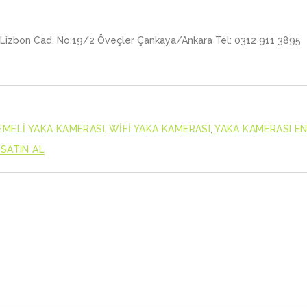
izbon Cad. No:19/2 Öveçler Çankaya/Ankara Tel: 0312 911 3895 
EMELİ YAKA KAMERASI
,
WİFİ YAKA KAMERASI
,
YAKA KAMERASI EN
SATIN AL