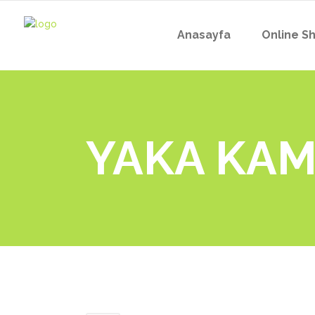
Anasayfa
Online S
YAKA KAM