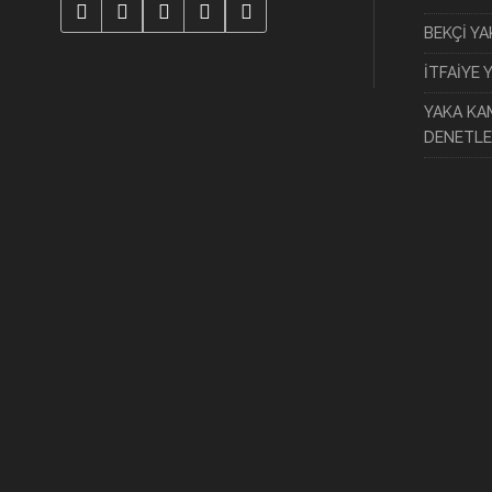
BEKÇİ Y
İTFAİYE 
YAKA KA
DENETLE