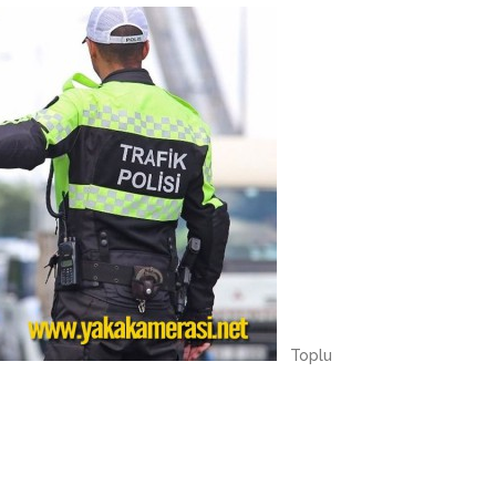
Toplu