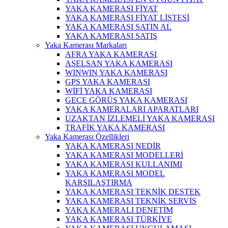
YAKA KAMERASI FİYAT
YAKA KAMERASI FİYAT LİSTESİ
YAKA KAMERASI SATIN AL
YAKA KAMERASI SATIŞ
Yaka Kamerası Markaları
AFRA YAKA KAMERASI
ASELSAN YAKA KAMERASI
WINWIN YAKA KAMERASI
GPS YAKA KAMERASI
WİFİ YAKA KAMERASI
GECE GÖRÜŞ YAKA KAMERASI
YAKA KAMERALARI APARATLARI
UZAKTAN İZLEMELİ YAKA KAMERASI
TRAFİK YAKA KAMERASI
Yaka Kamerası Özellikleri
YAKA KAMERASI NEDİR
YAKA KAMERASI MODELLERİ
YAKA KAMERASI KULLANIMI
YAKA KAMERASI MODEL
KARŞILAŞTIRMA
YAKA KAMERASI TEKNİK DESTEK
YAKA KAMERASI TEKNİK SERVİS
YAKA KAMERALI DENETİM
YAKA KAMERASI TÜRKİYE