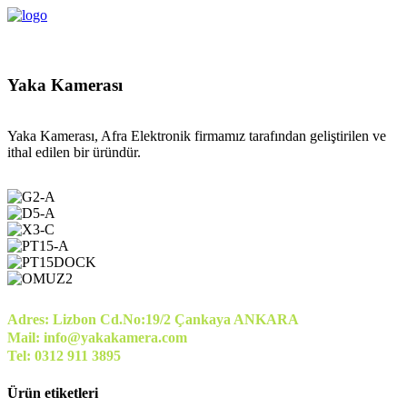
Yaka Kamerası
Yaka Kamerası, Afra Elektronik firmamız tarafından geliştirilen ve
ithal edilen bir üründür.
Adres: Lizbon Cd.No:19/2 Çankaya ANKARA
Mail: info@yakakamera.com
Tel: 0312 911 3895
Ürün etiketleri