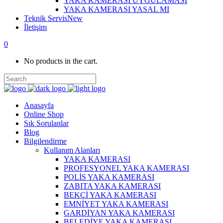
YAKA KAMERASI UYGULAMASI
YAKA KAMERASI YASAL MI
Teknik Servis
New
İletişim
0
No products in the cart.
Anasayfa
Online Shop
Sık Sorulanlar
Blog
Bilgilendirme
Kullanım Alanları
YAKA KAMERASI
PROFESYONEL YAKA KAMERASI
POLİS YAKA KAMERASI
ZABITA YAKA KAMERASI
BEKÇİ YAKA KAMERASI
EMNİYET YAKA KAMERASI
GARDİYAN YAKA KAMERASI
BELEDİYE YAKA KAMERASI