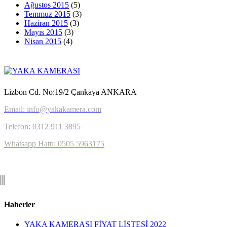
Ağustos 2015
(5)
Temmuz 2015
(3)
Haziran 2015
(3)
Mayıs 2015
(3)
Nisan 2015
(4)
Lizbon Cd. No:19/2 Çankaya ANKARA
Email: info@yakakamera.com
Telefon: 0312 911 3895
Whatsapp Hattı: 0505 5963175
Haberler
YAKA KAMERASI FİYAT LİSTESİ 2022