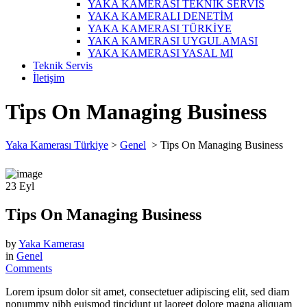
YAKA KAMERASI TEKNİK SERVİS
YAKA KAMERALI DENETİM
YAKA KAMERASI TÜRKİYE
YAKA KAMERASI UYGULAMASI
YAKA KAMERASI YASAL MI
Teknik Servis
İletişim
Tips On Managing Business
Yaka Kamerası Türkiye
>
Genel
>
Tips On Managing Business
23
Eyl
Tips On Managing Business
by
Yaka Kamerası
in
Genel
Comments
Lorem ipsum dolor sit amet, consectetuer adipiscing elit, sed diam
nonummy nibh euismod tincidunt ut laoreet dolore magna aliquam