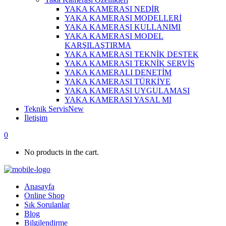
YAKA KAMERASI NEDİR
YAKA KAMERASI MODELLERİ
YAKA KAMERASI KULLANIMI
YAKA KAMERASI MODEL
KARŞILAŞTIRMA
YAKA KAMERASI TEKNİK DESTEK
YAKA KAMERASI TEKNİK SERVİS
YAKA KAMERALI DENETİM
YAKA KAMERASI TÜRKİYE
YAKA KAMERASI UYGULAMASI
YAKA KAMERASI YASAL MI
Teknik Servis
New
İletişim
0
No products in the cart.
Anasayfa
Online Shop
Sık Sorulanlar
Blog
Bilgilendirme