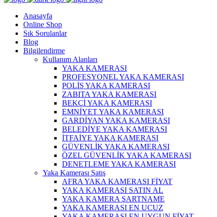
Anasayfa
Online Shop
Sık Sorulanlar
Blog
Bilgilendirme
Kullanım Alanları
YAKA KAMERASI
PROFESYONEL YAKA KAMERASI
POLİS YAKA KAMERASI
ZABITA YAKA KAMERASI
BEKÇİ YAKA KAMERASI
EMNİYET YAKA KAMERASI
GARDİYAN YAKA KAMERASI
BELEDİYE YAKA KAMERASI
İTFAİYE YAKA KAMERASI
GÜVENLİK YAKA KAMERASI
ÖZEL GÜVENLİK YAKA KAMERASI
DENETLEME YAKA KAMERASI
Yaka Kamerası Satış
AFRA YAKA KAMERASI FİYAT
YAKA KAMERASI SATIN AL
YAKA KAMERA ŞARTNAME
YAKA KAMERASI EN UCUZ
YAKA KAMERASI EN UYGUN FİYAT