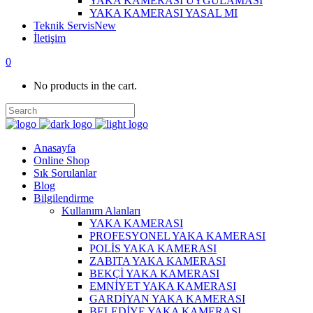
YAKA KAMERASI UYGULAMASI
YAKA KAMERASI YASAL MI
Teknik Servis
New
İletişim
0
No products in the cart.
Anasayfa
Online Shop
Sık Sorulanlar
Blog
Bilgilendirme
Kullanım Alanları
YAKA KAMERASI
PROFESYONEL YAKA KAMERASI
POLİS YAKA KAMERASI
ZABITA YAKA KAMERASI
BEKÇİ YAKA KAMERASI
EMNİYET YAKA KAMERASI
GARDİYAN YAKA KAMERASI
BELEDİYE YAKA KAMERASI