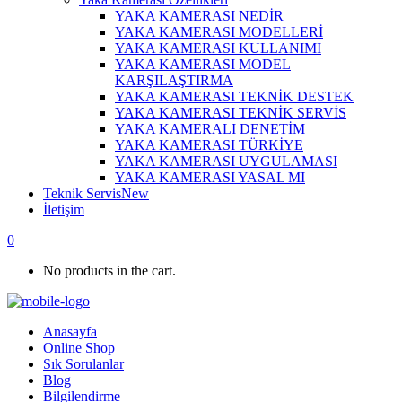
YAKA KAMERASI NEDİR
YAKA KAMERASI MODELLERİ
YAKA KAMERASI KULLANIMI
YAKA KAMERASI MODEL
KARŞILAŞTIRMA
YAKA KAMERASI TEKNİK DESTEK
YAKA KAMERASI TEKNİK SERVİS
YAKA KAMERALI DENETİM
YAKA KAMERASI TÜRKİYE
YAKA KAMERASI UYGULAMASI
YAKA KAMERASI YASAL MI
Teknik Servis
New
İletişim
0
No products in the cart.
Anasayfa
Online Shop
Sık Sorulanlar
Blog
Bilgilendirme