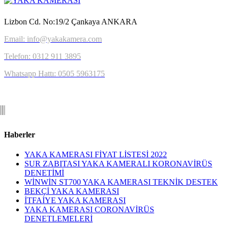
Lizbon Cd. No:19/2 Çankaya ANKARA
Email: info@yakakamera.com
Telefon: 0312 911 3895
Whatsapp Hattı: 0505 5963175
Haberler
YAKA KAMERASI FİYAT LİSTESİ 2022
SUR ZABITASI YAKA KAMERALI KORONAVİRÜS
DENETİMİ
WİNWİN ST700 YAKA KAMERASI TEKNİK DESTEK
BEKÇİ YAKA KAMERASI
İTFAİYE YAKA KAMERASI
YAKA KAMERASI CORONAVİRÜS
DENETLEMELERİ