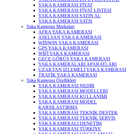
YAKA KAMERASI FİYAT
YAKA KAMERASI FİYAT LİSTESİ
YAKA KAMERASI SATIN AL
YAKA KAMERASI SATIŞ
Yaka Kamerası Markaları
AFRA YAKA KAMERASI
ASELSAN YAKA KAMERASI
WINWIN YAKA KAMERASI
GPS YAKA KAMERASI
WİFİ YAKA KAMERASI
GECE GÖRÜŞ YAKA KAMERASI
YAKA KAMERALARI APARATLARI
UZAKTAN İZLEMELİ YAKA KAMERASI
TRAFİK YAKA KAMERASI
Yaka Kamerası Özellikleri
YAKA KAMERASI NEDİR
YAKA KAMERASI MODELLERİ
YAKA KAMERASI KULLANIMI
YAKA KAMERASI MODEL
KARŞILAŞTIRMA
YAKA KAMERASI TEKNİK DESTEK
YAKA KAMERASI TEKNİK SERVİS
YAKA KAMERALI DENETİM
YAKA KAMERASI TÜRKİYE