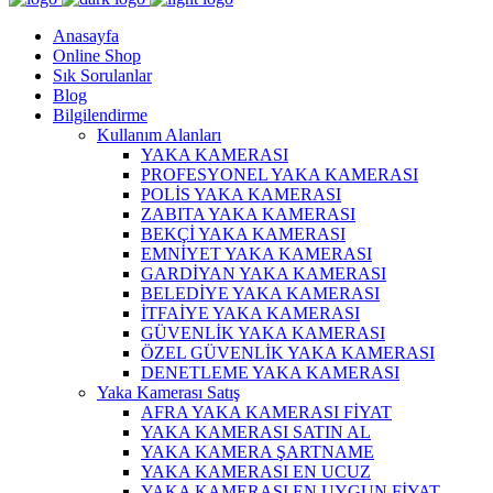
Anasayfa
Online Shop
Sık Sorulanlar
Blog
Bilgilendirme
Kullanım Alanları
YAKA KAMERASI
PROFESYONEL YAKA KAMERASI
POLİS YAKA KAMERASI
ZABITA YAKA KAMERASI
BEKÇİ YAKA KAMERASI
EMNİYET YAKA KAMERASI
GARDİYAN YAKA KAMERASI
BELEDİYE YAKA KAMERASI
İTFAİYE YAKA KAMERASI
GÜVENLİK YAKA KAMERASI
ÖZEL GÜVENLİK YAKA KAMERASI
DENETLEME YAKA KAMERASI
Yaka Kamerası Satış
AFRA YAKA KAMERASI FİYAT
YAKA KAMERASI SATIN AL
YAKA KAMERA ŞARTNAME
YAKA KAMERASI EN UCUZ
YAKA KAMERASI EN UYGUN FİYAT