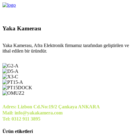
Yaka Kamerası
Yaka Kamerası, Afra Elektronik firmamız tarafından geliştirilen ve
ithal edilen bir üründür.
Adres: Lizbon Cd.No:19/2 Çankaya ANKARA
Mail: info@yakakamera.com
Tel: 0312 911 3895
Ürün etiketleri