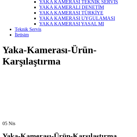
YAKA KAMERASI TEKNİK SERVİS
YAKA KAMERALI DENETİM
YAKA KAMERASI TÜRKİYE
YAKA KAMERASI UYGULAMASI
YAKA KAMERASI YASAL MI
Teknik Servis
İletişim
Yaka-Kamerası-Ürün-
Karşılaştırma
05
Nis
Yaka-Kamerası-Ürün-Karşılaştırma