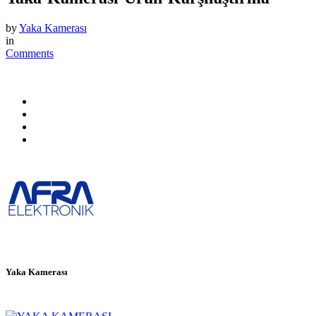
by
Yaka Kamerası
in
Comments
Yaka Kamerası