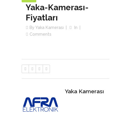
Yaka-Kamerası-
Fiyatları
By
Yaka Kamerası
In
Comments
Yaka Kamerası