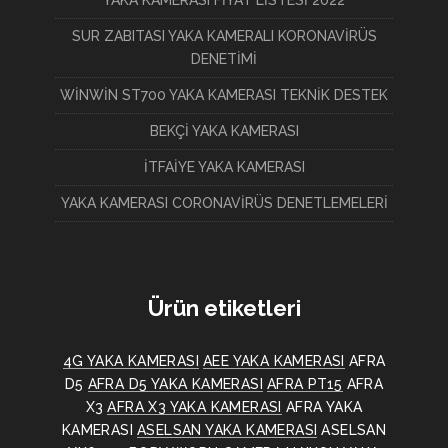
YAKA KAMERASI FİYAT LİSTESİ 2022
SUR ZABITASI YAKA KAMERALI KORONAVİRÜS
DENETİMİ
WİNWİN ST700 YAKA KAMERASI TEKNİK DESTEK
BEKÇİ YAKA KAMERASI
İTFAİYE YAKA KAMERASI
YAKA KAMERASI CORONAVİRÜS DENETLEMELERİ
Ürün etiketleri
4G YAKA KAMERASI
AEE YAKA KAMERASI
AFRA
D5
AFRA D5 YAKA KAMERASI
AFRA PT15
AFRA
X3
AFRA X3 YAKA KAMERASI
AFRA YAKA
KAMERASI
ASELSAN YAKA KAMERASI
ASELSAN